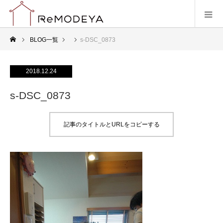
BLOG一覧
s-DSC_0873
2018.12.24
s-DSC_0873
記事のタイトルとURLをコピーする