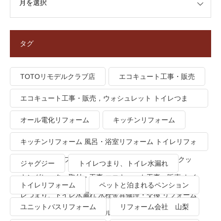
タグ
TOTOリモデルクラブ店
エコキュート工事・販売
エコキュート工事・販売，ウォシュレット トイレつま
り、トイレ水漏れ
オール電化リフォーム
キッチンリフォーム
キッチンリフォーム 風呂・浴室リフォーム トイレリフォ
ーム 洗面所リフォーム オール電化リフォーム ＩＨクッ
ジャグジー
トイレつまり、トイレ水漏れ
キングヒーター取付・工事 エコキュート工事・販売 トイ
トイレリフォーム
ペットと泊まれるペンション
レつまり、トイレ水漏れ 水栓金具修理・交換 リフォーム
ユニットバスリフォーム
リフォーム会社 山梨
業者・会社 ＴＯＴＯリモデルクラブ