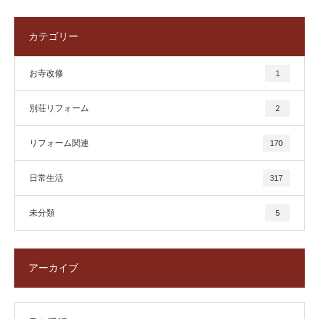
カテゴリー
お寺改修
1
別荘リフォーム
2
リフォーム関連
170
日常生活
317
未分類
5
アーカイブ