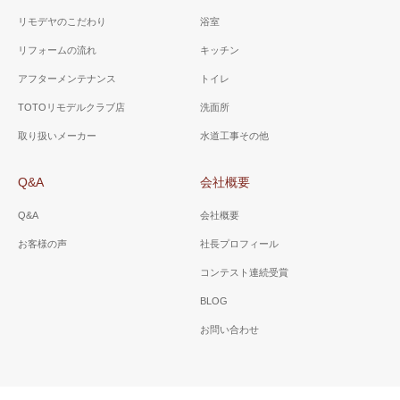
リモデヤのこだわり
浴室
リフォームの流れ
キッチン
アフターメンテナンス
トイレ
TOTOリモデルクラブ店
洗面所
取り扱いメーカー
水道工事その他
Q&A
会社概要
Q&A
会社概要
お客様の声
社長プロフィール
コンテスト連続受賞
BLOG
お問い合わせ