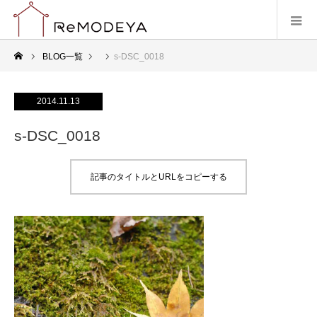
BLOG一覧
s-DSC_0018
2014.11.13
s-DSC_0018
記事のタイトルとURLをコピーする