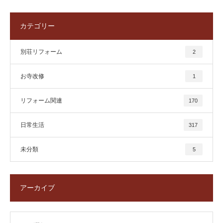
カテゴリー
別荘リフォーム
2
お寺改修
1
リフォーム関連
170
日常生活
317
未分類
5
アーカイブ