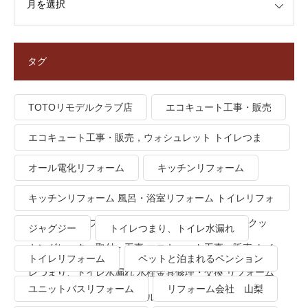
タグ
TOTOリモデルクラブ店
エコキュート工事・販売
エコキュート工事・販売，ウォシュレット トイレつま
り、トイレ水漏れ
オール電化リフォーム
キッチンリフォーム
キッチンリフォーム 風呂・浴室リフォーム トイレリフォ
ーム 洗面所リフォーム オール電化リフォーム ＩＨクッ
ジャグジー
トイレつまり、トイレ水漏れ
キングヒーター取付・工事 エコキュート工事・販売 トイ
トイレリフォーム
ペットと泊まれるペンション
レつまり、トイレ水漏れ 水栓金具修理・交換 リフォーム
ユニットバスリフォーム
リフォーム会社 山梨
業者・会社 ＴＯＴＯリモデルクラブ