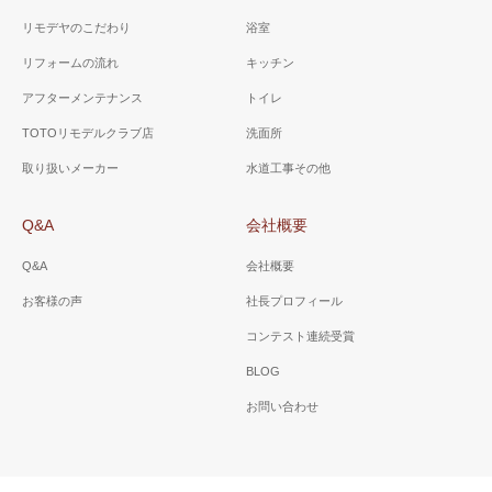
リモデヤのこだわり
浴室
リフォームの流れ
キッチン
アフターメンテナンス
トイレ
TOTOリモデルクラブ店
洗面所
取り扱いメーカー
水道工事その他
Q&A
会社概要
Q&A
会社概要
お客様の声
社長プロフィール
コンテスト連続受賞
BLOG
お問い合わせ