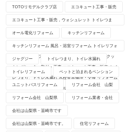
TOTOリモデルクラブ店
エコキュート工事・販売
エコキュート工事・販売，ウォシュレット トイレつま
り、トイレ水漏れ
オール電化リフォーム
キッチンリフォーム
キッチンリフォーム 風呂・浴室リフォーム トイレリフォ
ーム 洗面所リフォーム オール電化リフォーム ＩＨクッ
ジャグジー
トイレつまり、トイレ水漏れ
キングヒーター取付・工事 エコキュート工事・販売 トイ
トイレリフォーム
ペットと泊まれるペンション
レつまり、トイレ水漏れ 水栓金具修理・交換 リフォーム
ユニットバスリフォーム
リフォーム会社 山梨
業者・会社 ＴＯＴＯリモデルクラブ
リフォーム会社 山梨県
リフォーム業者・会社
会社は山梨県・韮崎市です
会社は山梨県・韮崎市です。
住宅リフォーム