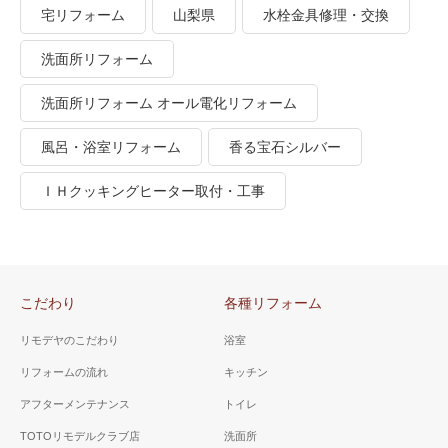
宅リフォーム
山梨県
水栓金具修理・交換
洗面所リフォーム
洗面所リフォーム オール電化リフォーム
風呂・浴室リフォーム
香る宝石シルバー
ＩＨクッキングヒーター取付・工事
こだわり
各種リフォーム
リモデヤのこだわり
浴室
リフォームの流れ
キッチン
アフターメンテナンス
トイレ
TOTOリモデルクラブ店
洗面所