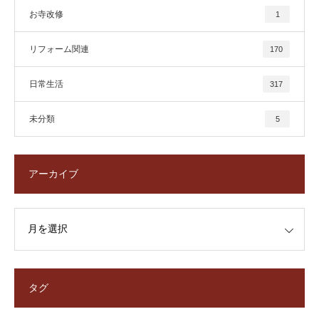
お寺改修
1
リフォーム関連
170
日常生活
317
未分類
5
アーカイブ
タグ