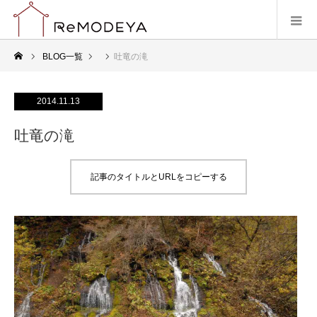
BLOG一覧
吐竜の滝
2014.11.13
吐竜の滝
記事のタイトルとURLをコピーする