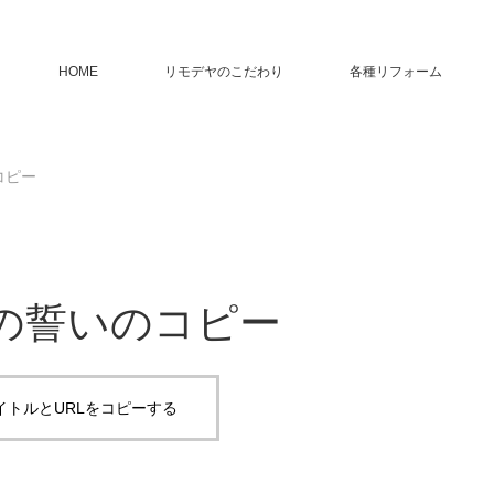
HOME
リモデヤのこだわり
各種リフォーム
コピー
の誓いのコピー
イトルとURLをコピーする