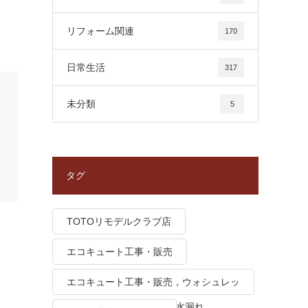
リフォーム関連
170
日常生活
317
未分類
5
タグ
TOTOリモデルクラブ店
エコキュート工事・販売
エコキュート工事・販売，ウォシュレッ
ト トイレつまり、トイレ水漏れ