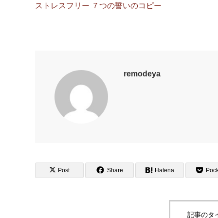
ストレスフリー ７つの誓いのコピー
remodeya
Post
Share
Hatena
Pock
記事のタ