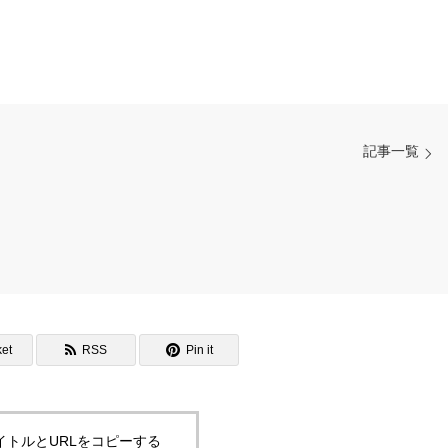
記事一覧
et
RSS
Pin it
イトルとURLをコピーする