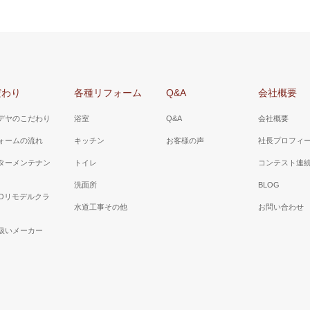
だわり
各種リフォーム
Q&A
会社概要
デヤのこだわり
浴室
Q&A
会社概要
ォームの流れ
キッチン
お客様の声
社長プロフィ
ターメンテナン
トイレ
コンテスト連
洗面所
BLOG
TOリモデルクラ
水道工事その他
お問い合わせ
扱いメーカー