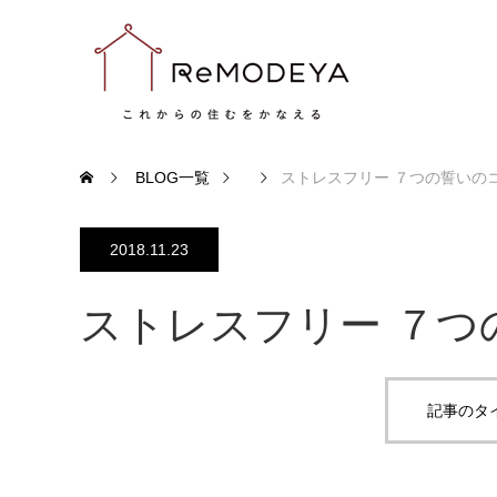
BLOG一覧
ストレスフリー ７つの誓いの
2018.11.23
ストレスフリー ７つ
記事のタ