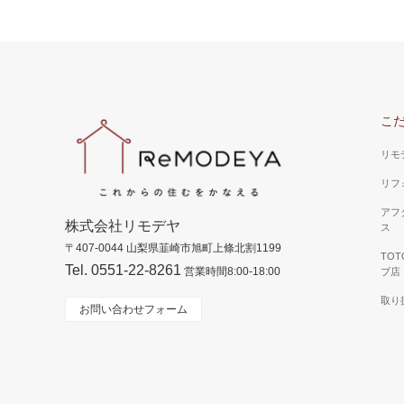
こ
リモ
リフ
アフ
株式会社リモデヤ
ス
〒407-0044 山梨県韮崎市旭町上條北割1199
TO
Tel. 0551-22-8261
営業時間8:00-18:00
ブ店
取り
お問い合わせフォーム