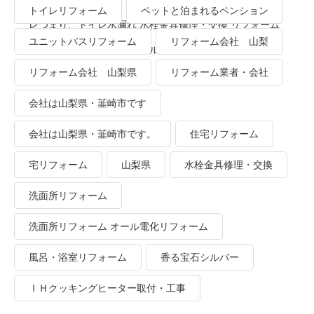
トイレリフォーム
ペットと泊まれるペンション
レつまり、トイレ水漏れ 水栓金具修理・交換 リフォーム
ユニットバスリフォーム
リフォーム会社 山梨
業者・会社 ＴＯＴＯリモデルクラブ
リフォーム会社 山梨県
リフォーム業者・会社
会社は山梨県・韮崎市です
会社は山梨県・韮崎市です。
住宅リフォーム
宅リフォーム
山梨県
水栓金具修理・交換
洗面所リフォーム
洗面所リフォーム オール電化リフォーム
風呂・浴室リフォーム
香る宝石シルバー
ＩＨクッキングヒーター取付・工事