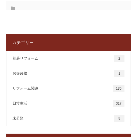
カテゴリー
別荘リフォーム
2
お寺改修
1
リフォーム関連
170
日常生活
317
未分類
5