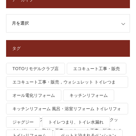
タグ
TOTOリモデルクラブ店
エコキュート工事・販売
エコキュート工事・販売，ウォシュレット トイレつま
り、トイレ水漏れ
オール電化リフォーム
キッチンリフォーム
キッチンリフォーム 風呂・浴室リフォーム トイレリフォ
ーム 洗面所リフォーム オール電化リフォーム ＩＨクッ
ジャグジー
トイレつまり、トイレ水漏れ
キングヒーター取付・工事 エコキュート工事・販売 トイ
トイレリフォーム
ペットと泊まれるペンション