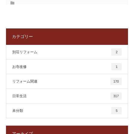
カテゴリー
別荘リフォーム
2
お寺改修
1
リフォーム関連
170
日常生活
317
未分類
5
アーカイブ