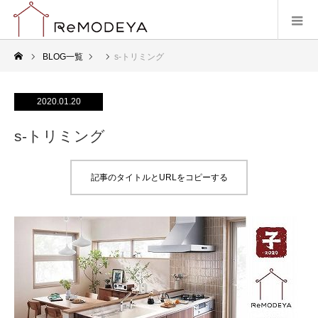
BLOG一覧
s-トリミング
2020.01.20
s-トリミング
記事のタイトルとURLをコピーする