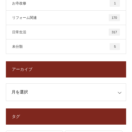
お寺改修
1
リフォーム関連
170
日常生活
317
未分類
5
アーカイブ
タグ