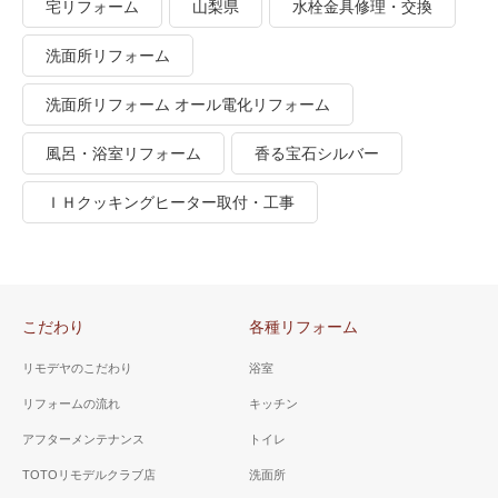
宅リフォーム
山梨県
水栓金具修理・交換
洗面所リフォーム
洗面所リフォーム オール電化リフォーム
風呂・浴室リフォーム
香る宝石シルバー
ＩＨクッキングヒーター取付・工事
こだわり
各種リフォーム
リモデヤのこだわり
浴室
リフォームの流れ
キッチン
アフターメンテナンス
トイレ
TOTOリモデルクラブ店
洗面所