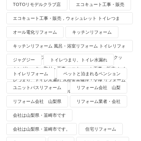
TOTOリモデルクラブ店
エコキュート工事・販売
エコキュート工事・販売，ウォシュレット トイレつま
り、トイレ水漏れ
オール電化リフォーム
キッチンリフォーム
キッチンリフォーム 風呂・浴室リフォーム トイレリフォ
ーム 洗面所リフォーム オール電化リフォーム ＩＨクッ
ジャグジー
トイレつまり、トイレ水漏れ
キングヒーター取付・工事 エコキュート工事・販売 トイ
トイレリフォーム
ペットと泊まれるペンション
レつまり、トイレ水漏れ 水栓金具修理・交換 リフォーム
ユニットバスリフォーム
リフォーム会社 山梨
業者・会社 ＴＯＴＯリモデルクラブ
リフォーム会社 山梨県
リフォーム業者・会社
会社は山梨県・韮崎市です
会社は山梨県・韮崎市です。
住宅リフォーム