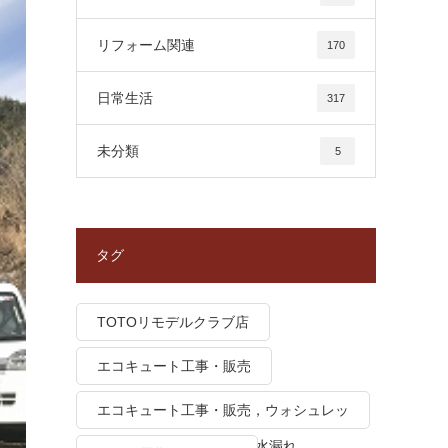
リフォーム関連
170
日常生活
317
未分類
5
タグ
TOTOリモデルクラブ店
エコキュート工事・販売
エコキュート工事・販売，ウォシュレッ
ト トイレつまり、トイレ水漏れ