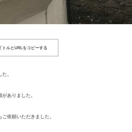
イトルとURLをコピーする
した。
頼がありました。
もご依頼いただきました。