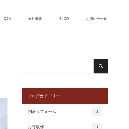
Q&A
会社概要
BLOG
お問い合わせ
ブログカテゴリー
別荘リフォーム
2
お寺改修
1