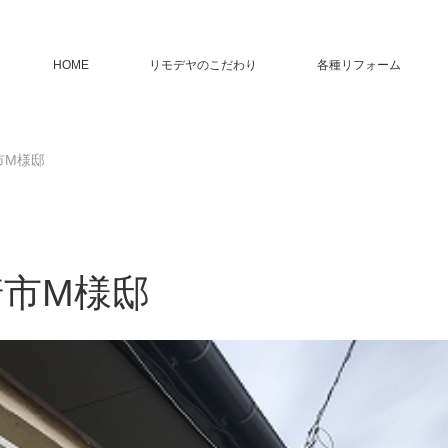
HOME
リモデヤのこだわり
各種リフォーム
市M様邸
市M様邸