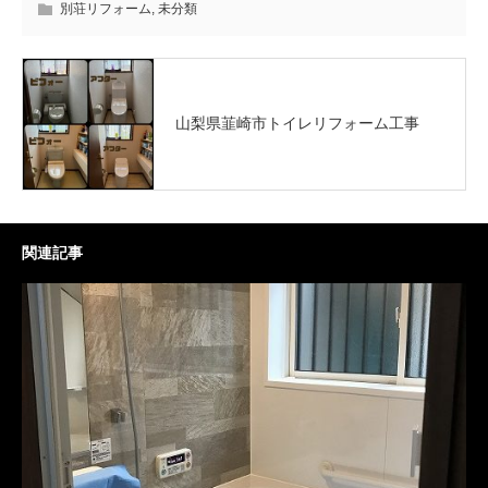
別荘リフォーム
,
未分類
山梨県韮崎市トイレリフォーム工事
関連記事