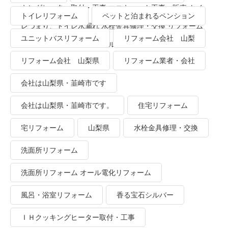
キングヒーター取付・工事 エコキュート工事・販売 トイ
トイレリフォーム
ペットと泊まれるペンション
レつまり、トイレ水漏れ 水栓金具修理・交換 リフォーム
ユニットバスリフォーム
リフォーム会社 山梨
業者・会社 ＴＯＴＯリモデルクラブ
リフォーム会社 山梨県
リフォーム業者・会社
会社は山梨県・韮崎市です
会社は山梨県・韮崎市です。
住宅リフォーム
宅リフォーム
山梨県
水栓金具修理・交換
洗面所リフォーム
洗面所リフォーム オール電化リフォーム
風呂・浴室リフォーム
香る宝石シルバー
ＩＨクッキングヒーター取付・工事