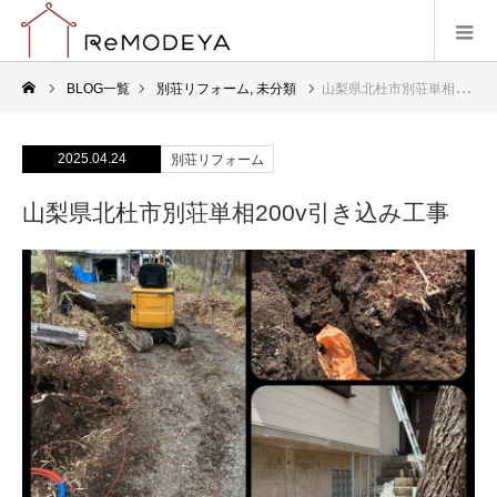
BLOG一覧
別荘リフォーム
,
未分類
山梨県北杜市別荘単相200v引き込み工事
2025.04.24
別荘リフォーム
山梨県北杜市別荘単相200v引き込み工事