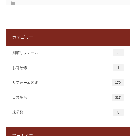
カテゴリー
別荘リフォーム
2
お寺改修
1
リフォーム関連
170
日常生活
317
未分類
5
アーカイブ