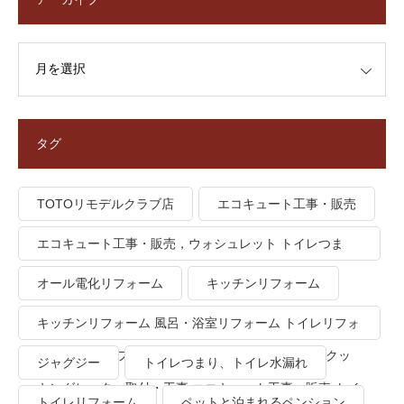
タグ
TOTOリモデルクラブ店
エコキュート工事・販売
エコキュート工事・販売，ウォシュレット トイレつま
り、トイレ水漏れ
オール電化リフォーム
キッチンリフォーム
キッチンリフォーム 風呂・浴室リフォーム トイレリフォ
ーム 洗面所リフォーム オール電化リフォーム ＩＨクッ
ジャグジー
トイレつまり、トイレ水漏れ
キングヒーター取付・工事 エコキュート工事・販売 トイ
トイレリフォーム
ペットと泊まれるペンション