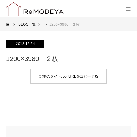
BLOG一覧
1200×3980 ２枚
2018.12.24
1200×3980 ２枚
記事のタイトルとURLをコピーする