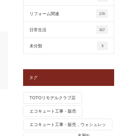
リフォーム関連
170
日常生活
317
未分類
5
タグ
TOTOリモデルクラブ店
エコキュート工事・販売
エコキュート工事・販売，ウォシュレッ
ト トイレつまり、トイレ水漏れ