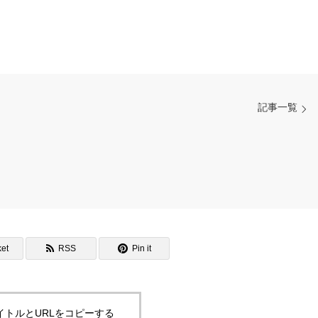
記事一覧
et
RSS
Pin it
イトルとURLをコピーする