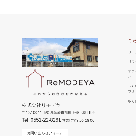
こ
リモ
リフ
アフ
ス
TO
ブ店
取り
株式会社リモデヤ
〒407-0044 山梨県韮崎市旭町上條北割1199
Tel. 0551-22-8261
営業時間8:00-18:00
お問い合わせフォーム