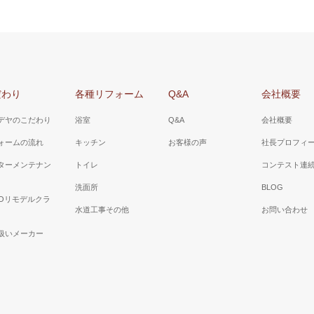
だわり
各種リフォーム
Q&A
会社概要
デヤのこだわり
浴室
Q&A
会社概要
ォームの流れ
キッチン
お客様の声
社長プロフィ
ターメンテナン
トイレ
コンテスト連
洗面所
BLOG
TOリモデルクラ
水道工事その他
お問い合わせ
扱いメーカー