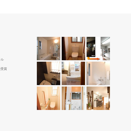
ール
続受賞