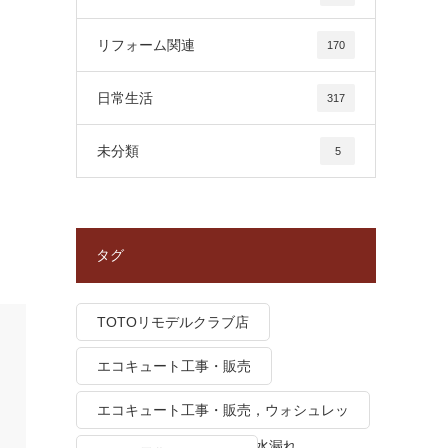
リフォーム関連
170
日常生活
317
未分類
5
タグ
TOTOリモデルクラブ店
エコキュート工事・販売
エコキュート工事・販売，ウォシュレッ
ト トイレつまり、トイレ水漏れ