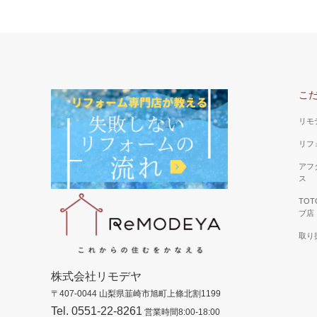
こ
リモ
リフ
アフ
ス
TO
ブ店
取り
株式会社リモデヤ
〒407-0044 山梨県韮崎市旭町上條北割1199
Tel. 0551-22-8261
営業時間8:00-18:00