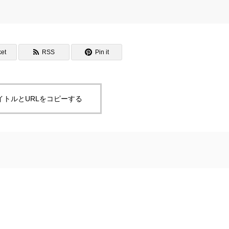
et
RSS
Pin it
イトルとURLをコピーする