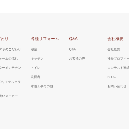
だわり
各種リフォーム
Q&A
会社概要
デヤのこだわり
浴室
Q&A
会社概要
ォームの流れ
キッチン
お客様の声
社長プロフィ
ターメンテナン
トイレ
コンテスト連
洗面所
BLOG
TOリモデルクラ
水道工事その他
お問い合わせ
扱いメーカー