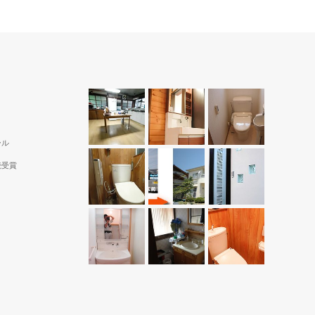
ール
続受賞