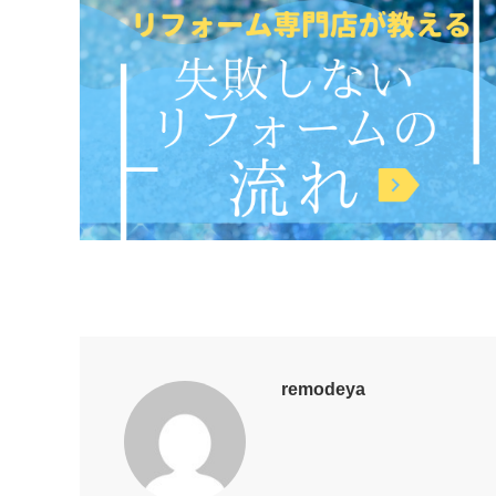
remodeya