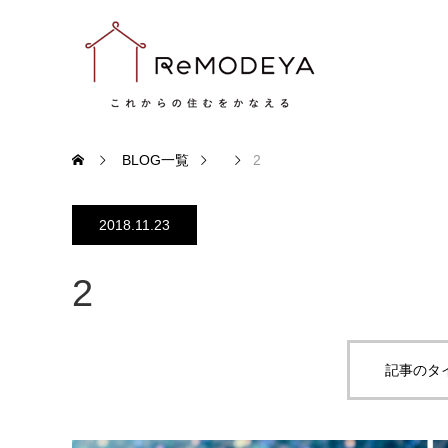
BLOG一覧
2
2018.11.23
2
記事のタ