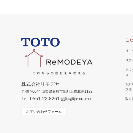
こ
リモ
リフ
アフ
ス
株式会社リモデヤ
TO
ブ店
〒407-0044 山梨県韮崎市旭町上條北割1199
Tel. 0551-22-8261
営業時間8:00-18:00
取り
お問い合わせフォーム