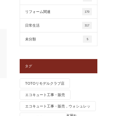
リフォーム関連
170
日常生活
317
未分類
5
タグ
TOTOリモデルクラブ店
エコキュート工事・販売
エコキュート工事・販売，ウォシュレッ
ト トイレつまり、トイレ水漏れ