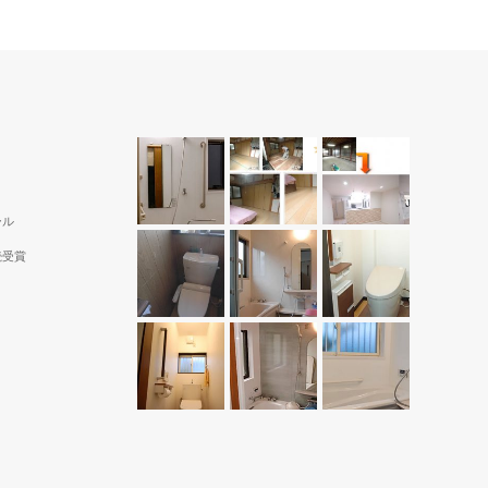
ール
続受賞