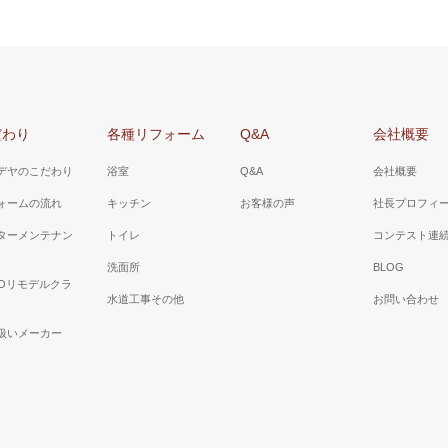
だわり
各種リフォーム
Q&A
会社概要
デヤのこだわり
浴室
Q&A
会社概要
ォームの流れ
キッチン
お客様の声
社長プロフィ
ターメンテナン
トイレ
コンテスト連
洗面所
BLOG
TOリモデルクラ
水道工事その他
お問い合わせ
扱いメーカー