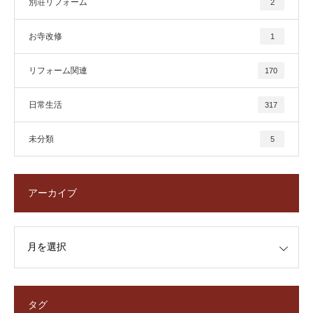
別荘リフォーム
2
お寺改修
1
リフォーム関連
170
日常生活
317
未分類
5
アーカイブ
タグ