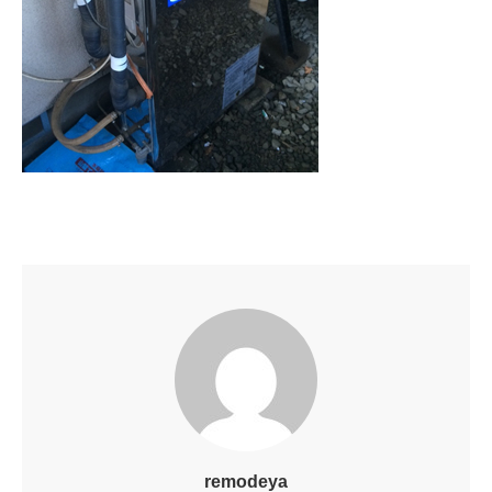
remodeya