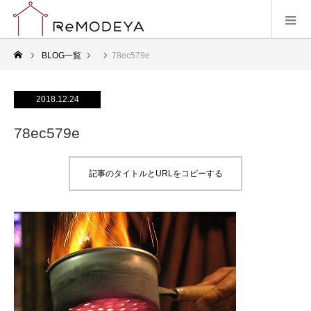
BLOG一覧
78ec579e
2018.12.24
78ec579e
記事のタイトルとURLをコピーする