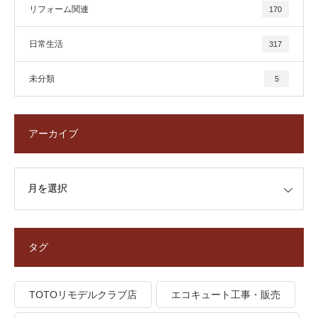
リフォーム関連
170
日常生活
317
未分類
5
アーカイブ
タグ
TOTOリモデルクラブ店
エコキュート工事・販売