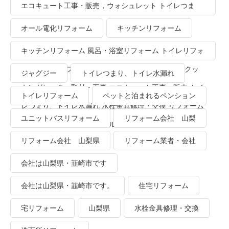
エコキュート工事・販売，ウォシュレット トイレつま
り、トイレ水漏れ
オール電化リフォーム
キッチンリフォーム
キッチンリフォーム 風呂・浴室リフォーム トイレリフォ
ーム 洗面所リフォーム オール電化リフォーム ＩＨクッ
ジャグジー
トイレつまり、トイレ水漏れ
キングヒーター取付・工事 エコキュート工事・販売 トイ
トイレリフォーム
ペットと泊まれるペンション
レつまり、トイレ水漏れ 水栓金具修理・交換 リフォーム
ユニットバスリフォーム
リフォーム会社 山梨
業者・会社 ＴＯＴＯリモデルクラブ
リフォーム会社 山梨県
リフォーム業者・会社
会社は山梨県・韮崎市です
会社は山梨県・韮崎市です。
住宅リフォーム
宅リフォーム
山梨県
水栓金具修理・交換