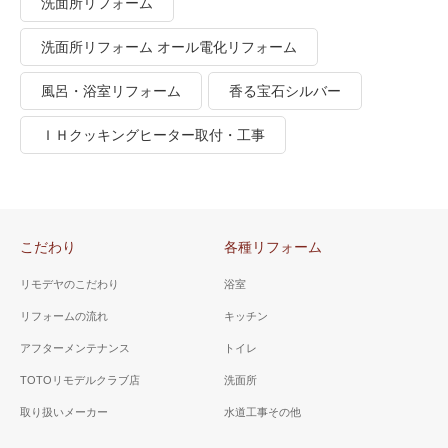
洗面所リフォーム
洗面所リフォーム オール電化リフォーム
風呂・浴室リフォーム
香る宝石シルバー
ＩＨクッキングヒーター取付・工事
こだわり
各種リフォーム
リモデヤのこだわり
浴室
リフォームの流れ
キッチン
アフターメンテナンス
トイレ
TOTOリモデルクラブ店
洗面所
取り扱いメーカー
水道工事その他