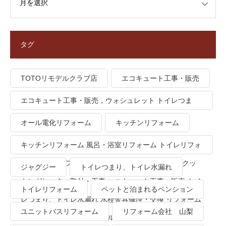
タグ
TOTOリモデルクラブ店
エコキュート工事・販売
エコキュート工事・販売，ウォシュレット トイレつま
り、トイレ水漏れ
オール電化リフォーム
キッチンリフォーム
キッチンリフォーム 風呂・浴室リフォーム トイレリフォ
ーム 洗面所リフォーム オール電化リフォーム ＩＨクッ
ジャグジー
トイレつまり、トイレ水漏れ
キングヒーター取付・工事 エコキュート工事・販売 トイ
トイレリフォーム
ペットと泊まれるペンション
レつまり、トイレ水漏れ 水栓金具修理・交換 リフォーム
ユニットバスリフォーム
リフォーム会社 山梨
業者・会社 ＴＯＴＯリモデルクラブ