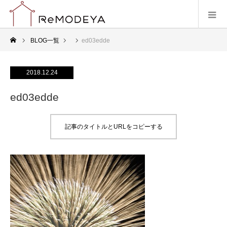
BLOG一覧
ed03edde
2018.12.24
ed03edde
記事のタイトルとURLをコピーする