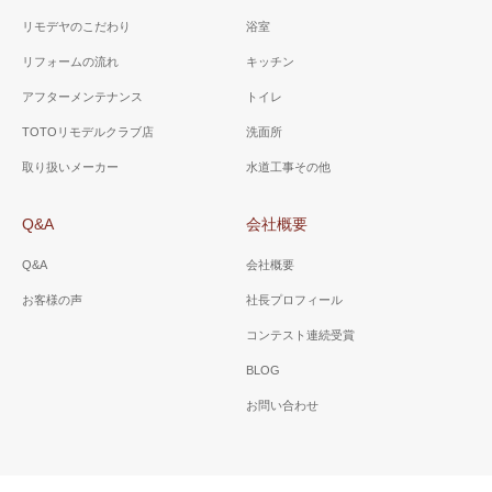
リモデヤのこだわり
浴室
リフォームの流れ
キッチン
アフターメンテナンス
トイレ
TOTOリモデルクラブ店
洗面所
取り扱いメーカー
水道工事その他
Q&A
会社概要
Q&A
会社概要
お客様の声
社長プロフィール
コンテスト連続受賞
BLOG
お問い合わせ