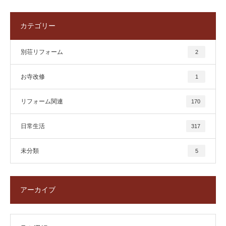
カテゴリー
別荘リフォーム
2
お寺改修
1
リフォーム関連
170
日常生活
317
未分類
5
アーカイブ