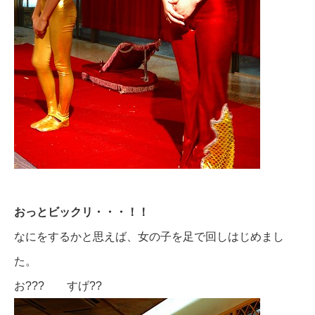
おっとビックリ・・・！！
なにをするかと思えば、女の子を足で回しはじめまし
た。
お??? すげ??