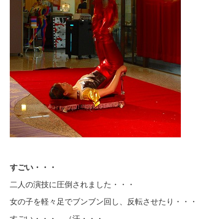
すごい・・・
二人の演技に圧倒されました・・・
女の子を軽々足でブンブン回し、反転させたり・・・
すごい・・・ （汗・・・