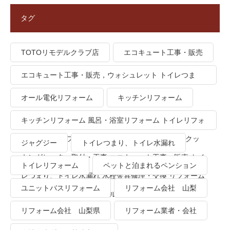
タグ
TOTOリモデルクラブ店
エコキュート工事・販売
エコキュート工事・販売，ウォシュレット トイレつま
り、トイレ水漏れ
オール電化リフォーム
キッチンリフォーム
キッチンリフォーム 風呂・浴室リフォーム トイレリフォ
ーム 洗面所リフォーム オール電化リフォーム ＩＨクッ
ジャグジー
トイレつまり、トイレ水漏れ
キングヒーター取付・工事 エコキュート工事・販売 トイ
トイレリフォーム
ペットと泊まれるペンション
レつまり、トイレ水漏れ 水栓金具修理・交換 リフォーム
ユニットバスリフォーム
リフォーム会社 山梨
業者・会社 ＴＯＴＯリモデルクラブ
リフォーム会社 山梨県
リフォーム業者・会社