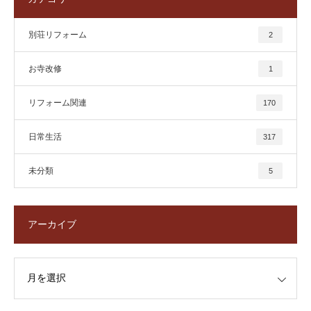
別荘リフォーム
2
お寺改修
1
リフォーム関連
170
日常生活
317
未分類
5
アーカイブ