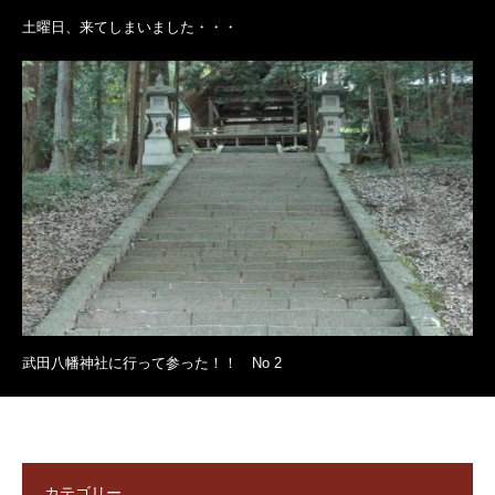
土曜日、来てしまいました・・・
武田八幡神社に行って参った！！ No 2
カテゴリー