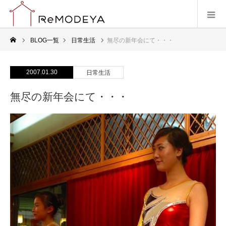
BLOG一覧
日常生活
無尽の新年会にて・・・
2007.01.30
日常生活
無尽の新年会にて・・・