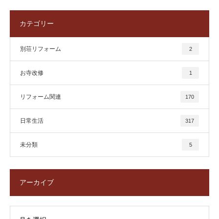
カテゴリー
別荘リフォーム
2
お寺改修
1
リフォーム関連
170
日常生活
317
未分類
5
アーカイブ