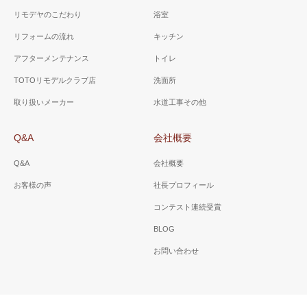
リモデヤのこだわり
浴室
リフォームの流れ
キッチン
アフターメンテナンス
トイレ
TOTOリモデルクラブ店
洗面所
取り扱いメーカー
水道工事その他
Q&A
会社概要
Q&A
会社概要
お客様の声
社長プロフィール
コンテスト連続受賞
BLOG
お問い合わせ