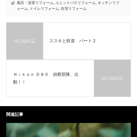
風呂・浴室リフォーム
,
ユニットバスリフォーム
,
キッチンリフ
ォーム
,
トイレリフォーム
,
住宅リフォーム
ススキと鉄道 パート２
Ｎｉｋｏｎ Ｄ８０ 偵察部隊、出
動！！
関連記事