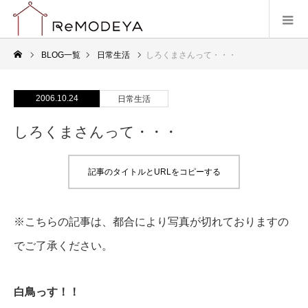
BLOG一覧
日常生活
しろくまさんって・・・
2006.10.24
日常生活
しろくまさんって・・・
記事のタイトルとURLをコピーする
※こちらの記事は、都合により写真が切れておりますの
でご了承ください。
白鳥っす！！