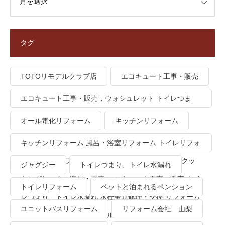
タグ
TOTOリモデルクラブ店
エコキュート工事・販売
エコキュート工事・販売，ウォシュレット トイレつま
り、トイレ水漏れ
オール電化リフォーム
キッチンリフォーム
キッチンリフォーム 風呂・浴室リフォーム トイレリフォ
ーム 洗面所リフォーム オール電化リフォーム ＩＨクッ
ジャグジー
トイレつまり、トイレ水漏れ
キングヒーター取付・工事 エコキュート工事・販売 トイ
トイレリフォーム
ペットと泊まれるペンション
レつまり、トイレ水漏れ 水栓金具修理・交換 リフォーム
ユニットバスリフォーム
リフォーム会社 山梨
業者・会社 ＴＯＴＯリモデルクラブ