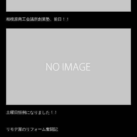
相模原商工会議所創業塾、前日！！
土曜日恒例になりました！！
リモデ屋のリフォーム奮闘記