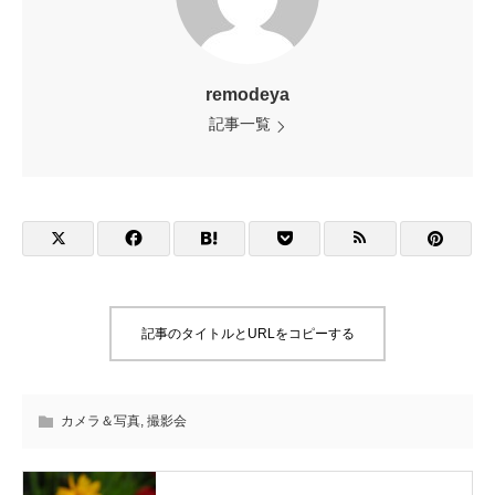
remodeya
記事一覧
記事のタイトルとURLをコピーする
カメラ＆写真
,
撮影会