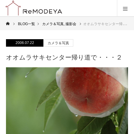
BLOG一覧
カメラ＆写真
,
撮影会
オオムラサキセンター帰り道で・・・２
2006.07.22
カメラ＆写真
オオムラサキセンター帰り道で・・・２