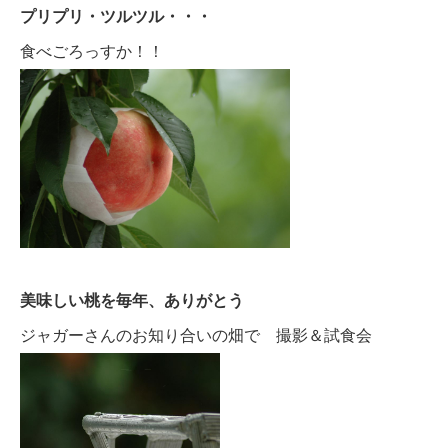
プリプリ・ツルツル・・・
食べごろっすか！！
美味しい桃を毎年、ありがとう
ジャガーさんのお知り合いの畑で 撮影＆試食会