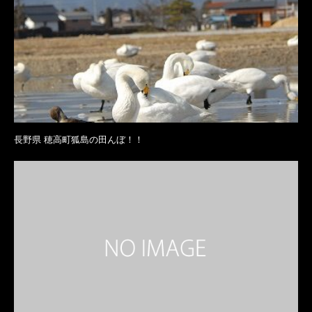
長野県 穂高町狐島の田んぼ！！