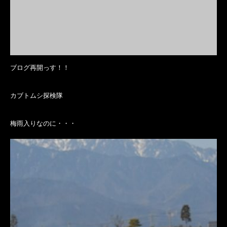
ブログ再開っす！！
カブトムシ探検隊
梅雨入りなのに・・・