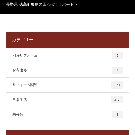
長野県 穂高町狐島の田んぼ！！パート ?
カテゴリー
別荘リフォーム
2
お寺改修
1
リフォーム関連
170
日常生活
317
未分類
5