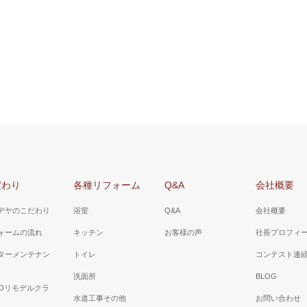
だわり
各種リフォーム
Q&A
会社概要
デヤのこだわり
浴室
Q&A
会社概要
ォームの流れ
キッチン
お客様の声
社長プロフィ
ターメンテナン
トイレ
コンテスト連
洗面所
BLOG
TOリモデルクラ
水道工事その他
お問い合わせ