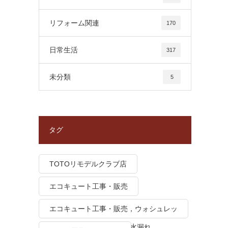
リフォーム関連
170
日常生活
317
未分類
5
タグ
TOTOリモデルクラブ店
エコキュート工事・販売
エコキュート工事・販売，ウォシュレッ
ト トイレつまり、トイレ水漏れ