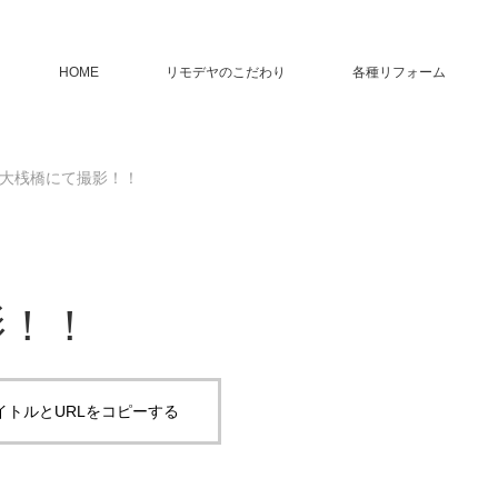
HOME
リモデヤのこだわり
各種リフォーム
大桟橋にて撮影！！
影！！
イトルとURLをコピーする