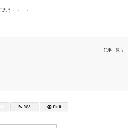
て思う・・・・
記事一覧
et
RSS
Pin it