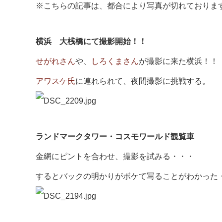
※こちらの記事は、都合により写真が切れておりま
横浜 大桟橋にて撮影開始！！
せがれさん
や、
しろくまさん
が撮影に来た横浜！！
アワスケ氏
に連れられて、夜間撮影に挑戦する。
ランドマークタワー・コスモワールド観覧車
金網にピントを合わせ、撮影を試みる・・・
するとバックの明かりがボケて写ることがわかった