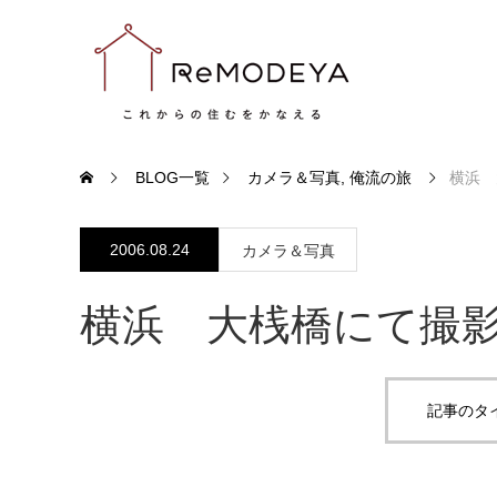
BLOG一覧
カメラ＆写真
,
俺流の旅
横浜 
2006.08.24
カメラ＆写真
横浜 大桟橋にて撮
記事のタ