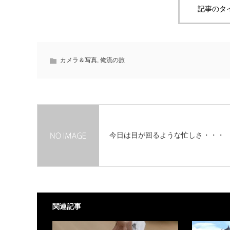
記事のタ
カメラ＆写真
,
俺流の旅
今日は目が回るような忙しさ・・・
関連記事