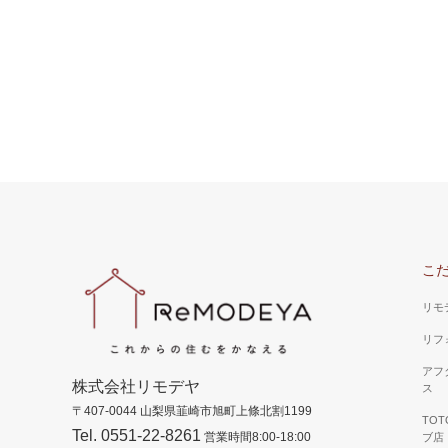
こ
リモ
リフ
アフ
株式会社リモデヤ
ス
〒407-0044 山梨県韮崎市旭町上條北割1199
TO
Tel. 0551-22-8261
営業時間8:00-18:00
ブ店