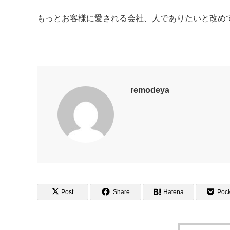
もっとお客様に愛される会社、人でありたいと改め
remodeya
Post
Share
Hatena
Pock