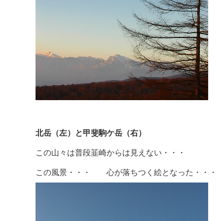
北岳（左）と甲斐駒ケ岳（右）
この山々は普段韮崎からは見えない・・・
この風景・・・ 心が落ちつく絵となった・・・