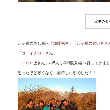
記事のタ
八ヶ岳の美し森へ「
加藤先生
」「
八ヶ岳の青い月さ
「
コーイチローさん
」
「
ＦＲＰ屋さん
」の5人で早朝撮影会へ行ってきま
思ったほど寒くなく、素晴しい朝でした！！