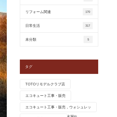
リフォーム関連
170
日常生活
317
未分類
5
タグ
TOTOリモデルクラブ店
エコキュート工事・販売
エコキュート工事・販売，ウォシュレッ
ト トイレつまり、トイレ水漏れ