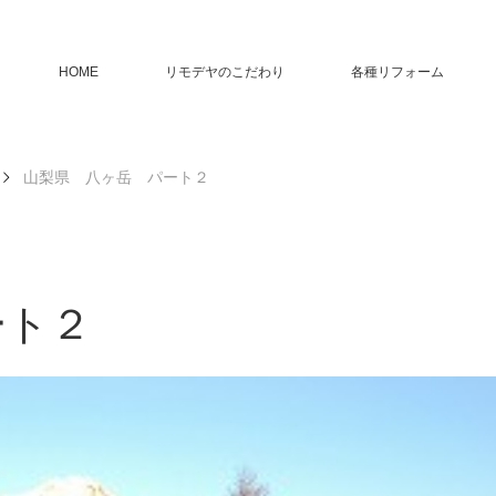
HOME
リモデヤのこだわり
各種リフォーム
山梨県 八ヶ岳 パート２
ート２