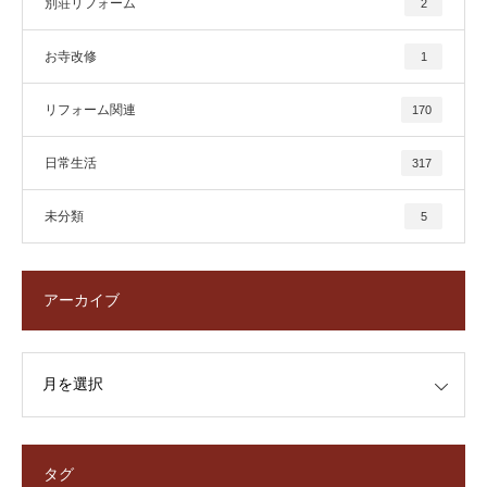
別荘リフォーム
2
お寺改修
1
リフォーム関連
170
日常生活
317
未分類
5
アーカイブ
タグ