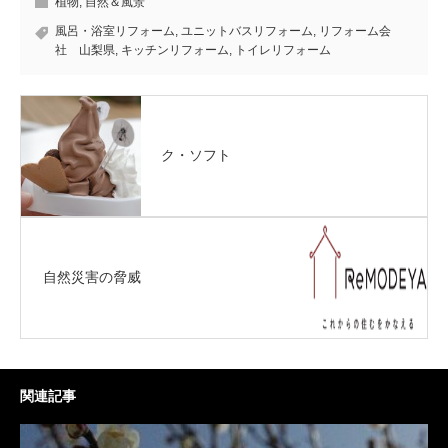
植物
,
自然＆風景
風呂・浴室リフォーム
,
ユニットバスリフォーム
,
リフォーム会
社 山梨県
,
キッチンリフォーム
,
トイレリフォーム
ク・ソフト
自然災害の脅威
関連記事