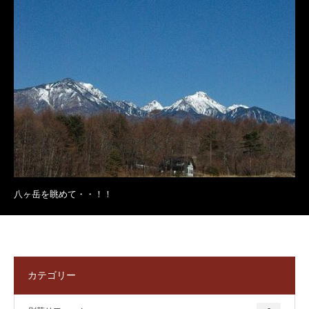
八ヶ岳を眺めて・・！！
カテゴリー