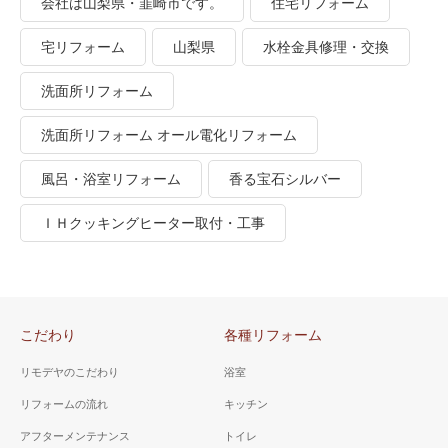
会社は山梨県・韮崎市です。
住宅リフォーム
宅リフォーム
山梨県
水栓金具修理・交換
洗面所リフォーム
洗面所リフォーム オール電化リフォーム
風呂・浴室リフォーム
香る宝石シルバー
ＩＨクッキングヒーター取付・工事
こだわり
各種リフォーム
リモデヤのこだわり
浴室
リフォームの流れ
キッチン
アフターメンテナンス
トイレ