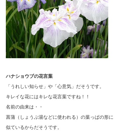
ハナショウブの花言葉
「うれしい知らせ」や「心意気」だそうです。
キレイな花にはキレな花言葉ですね！！
名前の由来は・・
菖蒲（しょうぶ湯などに使われる）の葉っぱの形に
似ているからだそうです。