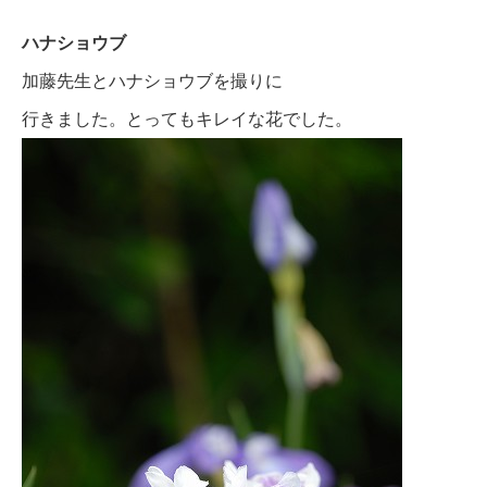
ハナショウブ
加藤先生とハナショウブを撮りに
行きました。とってもキレイな花でした。