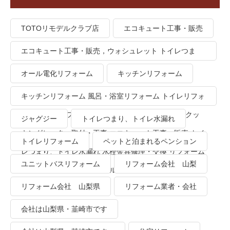
TOTOリモデルクラブ店
エコキュート工事・販売
エコキュート工事・販売，ウォシュレット トイレつま
り、トイレ水漏れ
オール電化リフォーム
キッチンリフォーム
キッチンリフォーム 風呂・浴室リフォーム トイレリフォ
ーム 洗面所リフォーム オール電化リフォーム ＩＨクッ
ジャグジー
トイレつまり、トイレ水漏れ
キングヒーター取付・工事 エコキュート工事・販売 トイ
トイレリフォーム
ペットと泊まれるペンション
レつまり、トイレ水漏れ 水栓金具修理・交換 リフォーム
ユニットバスリフォーム
リフォーム会社 山梨
業者・会社 ＴＯＴＯリモデルクラブ
リフォーム会社 山梨県
リフォーム業者・会社
会社は山梨県・韮崎市です