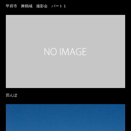
甲府市 舞鶴城 撮影会 パート１
田んぼ