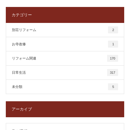
カテゴリー
別荘リフォーム
2
お寺改修
1
リフォーム関連
170
日常生活
317
未分類
5
アーカイブ