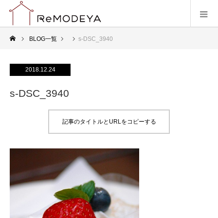
BLOG一覧
s-DSC_3940
2018.12.24
s-DSC_3940
記事のタイトルとURLをコピーする