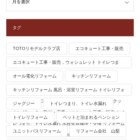
タグ
TOTOリモデルクラブ店
エコキュート工事・販売
エコキュート工事・販売，ウォシュレット トイレつま
り、トイレ水漏れ
オール電化リフォーム
キッチンリフォーム
キッチンリフォーム 風呂・浴室リフォーム トイレリフォ
ーム 洗面所リフォーム オール電化リフォーム ＩＨクッ
ジャグジー
トイレつまり、トイレ水漏れ
キングヒーター取付・工事 エコキュート工事・販売 トイ
トイレリフォーム
ペットと泊まれるペンション
レつまり、トイレ水漏れ 水栓金具修理・交換 リフォーム
ユニットバスリフォーム
リフォーム会社 山梨
業者・会社 ＴＯＴＯリモデルクラブ