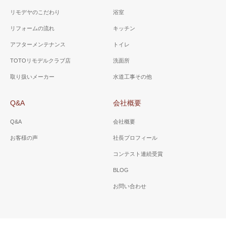
リモデヤのこだわり
浴室
リフォームの流れ
キッチン
アフターメンテナンス
トイレ
TOTOリモデルクラブ店
洗面所
取り扱いメーカー
水道工事その他
Q&A
会社概要
Q&A
会社概要
お客様の声
社長プロフィール
コンテスト連続受賞
BLOG
お問い合わせ