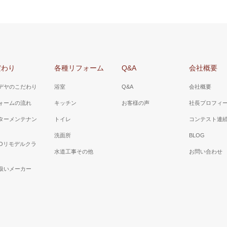
だわり
各種リフォーム
Q&A
会社概要
デヤのこだわり
浴室
Q&A
会社概要
ォームの流れ
キッチン
お客様の声
社長プロフィ
ターメンテナン
トイレ
コンテスト連
洗面所
BLOG
TOリモデルクラ
水道工事その他
お問い合わせ
扱いメーカー