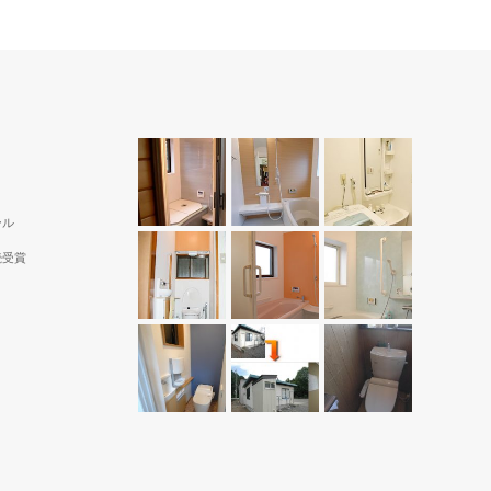
ール
続受賞