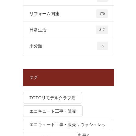
リフォーム関連
170
日常生活
317
未分類
5
タグ
TOTOリモデルクラブ店
エコキュート工事・販売
エコキュート工事・販売，ウォシュレッ
ト トイレつまり、トイレ水漏れ