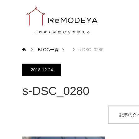
BLOG一覧
s-DSC_0280
2018.12.24
s-DSC_0280
記事のタ