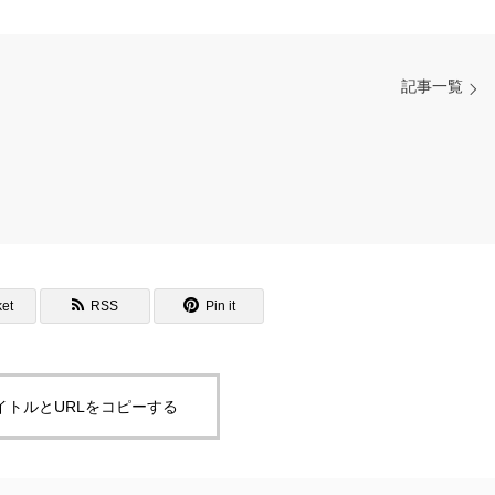
記事一覧
et
RSS
Pin it
イトルとURLをコピーする