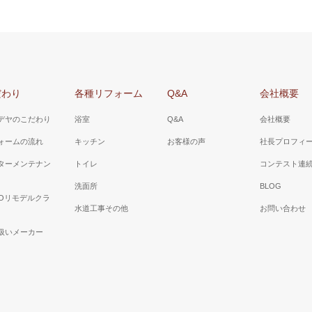
だわり
各種リフォーム
Q&A
会社概要
デヤのこだわり
浴室
Q&A
会社概要
ォームの流れ
キッチン
お客様の声
社長プロフィ
ターメンテナン
トイレ
コンテスト連
洗面所
BLOG
TOリモデルクラ
水道工事その他
お問い合わせ
扱いメーカー