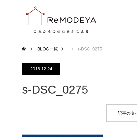
BLOG一覧
s-DSC_0275
2018.12.24
s-DSC_0275
記事のタ