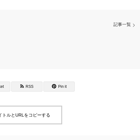
記事一覧
et
RSS
Pin it
イトルとURLをコピーする