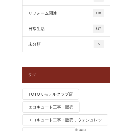
リフォーム関連
170
日常生活
317
未分類
5
タグ
TOTOリモデルクラブ店
エコキュート工事・販売
エコキュート工事・販売，ウォシュレッ
ト トイレつまり、トイレ水漏れ