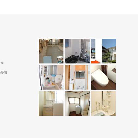
ール
続受賞