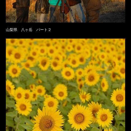
山梨県 八ヶ岳 パート２