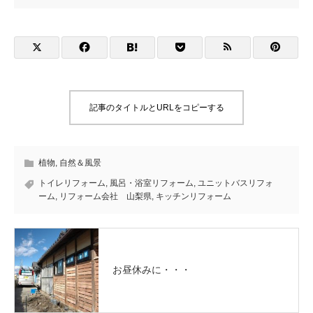
記事のタイトルとURLをコピーする
植物
,
自然＆風景
トイレリフォーム
,
風呂・浴室リフォーム
,
ユニットバスリフォ
ーム
,
リフォーム会社 山梨県
,
キッチンリフォーム
お昼休みに・・・