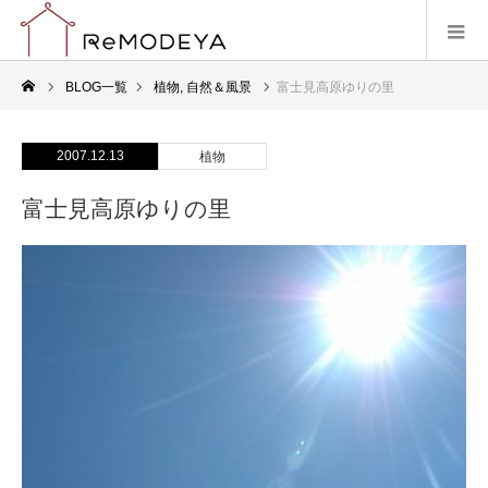
BLOG一覧
植物
,
自然＆風景
富士見高原ゆりの里
2007.12.13
植物
富士見高原ゆりの里