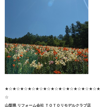
★☆★☆★☆★☆★☆★☆★☆★☆★☆★☆★☆★☆★
☆
山梨県 リフォーム会社 ＴＯＴＯリモデルクラブ店