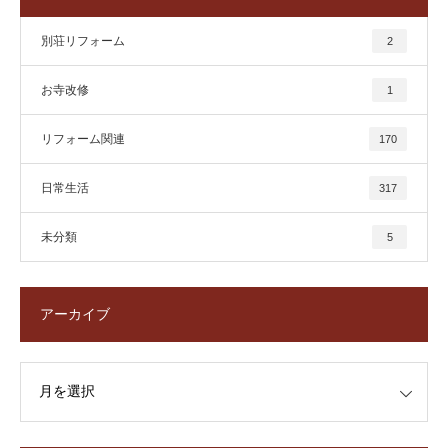
別荘リフォーム
2
お寺改修
1
リフォーム関連
170
日常生活
317
未分類
5
アーカイブ