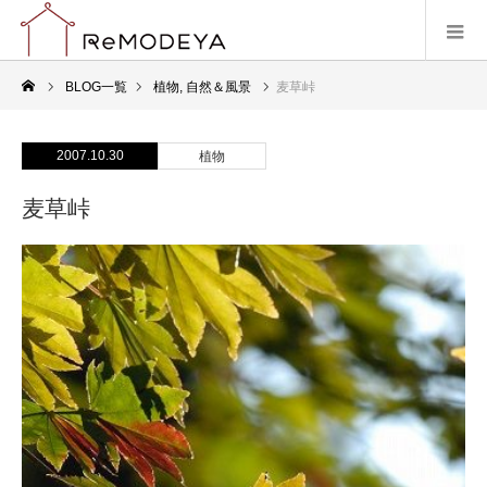
BLOG一覧
植物
,
自然＆風景
麦草峠
2007.10.30
植物
麦草峠