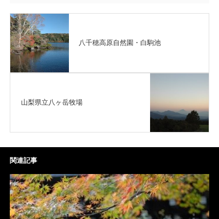
八千穂高原自然園・白駒池
山梨県立八ヶ岳牧場
関連記事