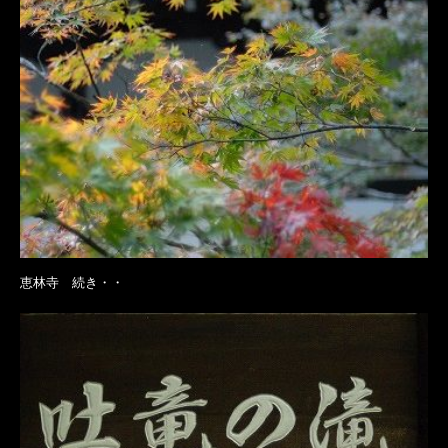
恵林寺 続き・・