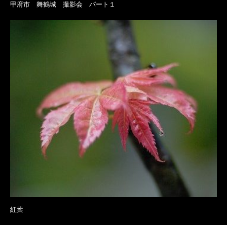
甲府市 舞鶴城 撮影会 パート１
紅葉