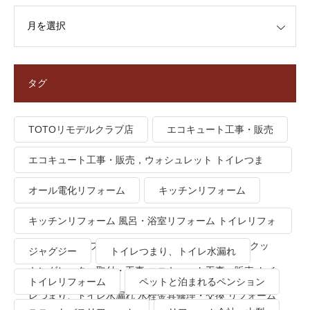
タグ
TOTOリモデルクラブ店
エコキュート工事・販売
エコキュート工事・販売，ウォシュレット トイレつま
り、トイレ水漏れ
オール電化リフォーム
キッチンリフォーム
キッチンリフォーム 風呂・浴室リフォーム トイレリフォ
ーム 洗面所リフォーム オール電化リフォーム ＩＨクッ
ジャグジー
トイレつまり、トイレ水漏れ
キングヒーター取付・工事 エコキュート工事・販売 トイ
トイレリフォーム
ペットと泊まれるペンション
レつまり、トイレ水漏れ 水栓金具修理・交換 リフォーム