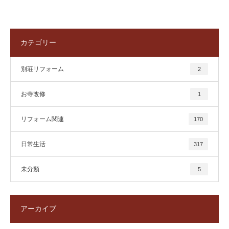
カテゴリー
別荘リフォーム
2
お寺改修
1
リフォーム関連
170
日常生活
317
未分類
5
アーカイブ