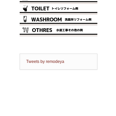
Tweets by remodeya