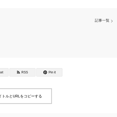
記事一覧
et
RSS
Pin it
イトルとURLをコピーする