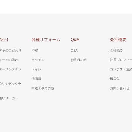
だわり
各種リフォーム
Q&A
会社概要
デヤのこだわり
浴室
Q&A
会社概要
ォームの流れ
キッチン
お客様の声
社長プロフィ
ターメンテナン
トイレ
コンテスト連
洗面所
BLOG
TOリモデルクラ
水道工事その他
お問い合わせ
扱いメーカー