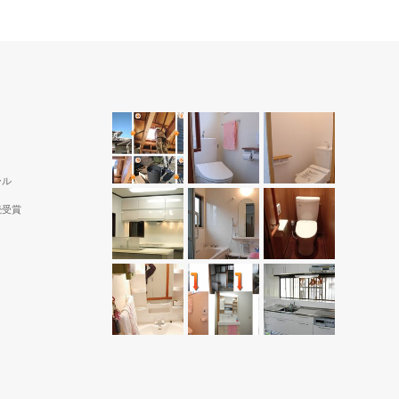
ール
続受賞