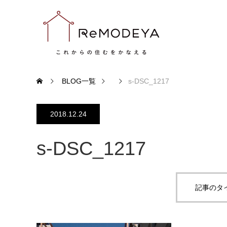
BLOG一覧
s-DSC_1217
2018.12.24
s-DSC_1217
記事のタ