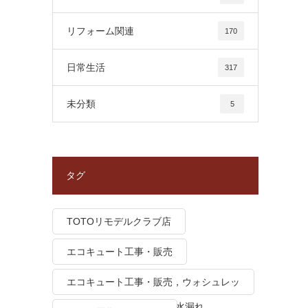
リフォーム関連
170
日常生活
317
未分類
5
タグ
TOTOリモデルクラブ店
エコキュート工事・販売
エコキュート工事・販売，ウォシュレッ
ト トイレつまり、トイレ水漏れ