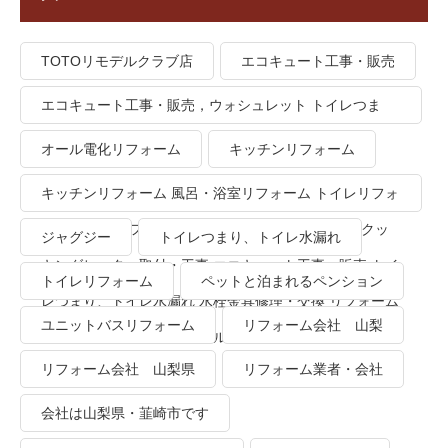
TOTOリモデルクラブ店
エコキュート工事・販売
エコキュート工事・販売，ウォシュレット トイレつま
り、トイレ水漏れ
オール電化リフォーム
キッチンリフォーム
キッチンリフォーム 風呂・浴室リフォーム トイレリフォ
ーム 洗面所リフォーム オール電化リフォーム ＩＨクッ
ジャグジー
トイレつまり、トイレ水漏れ
キングヒーター取付・工事 エコキュート工事・販売 トイ
トイレリフォーム
ペットと泊まれるペンション
レつまり、トイレ水漏れ 水栓金具修理・交換 リフォーム
ユニットバスリフォーム
リフォーム会社 山梨
業者・会社 ＴＯＴＯリモデルクラブ
リフォーム会社 山梨県
リフォーム業者・会社
会社は山梨県・韮崎市です