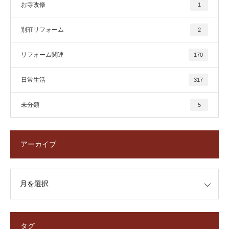
お寺改修
1
別荘リフォーム
2
リフォーム関連
170
日常生活
317
未分類
5
アーカイブ
タグ