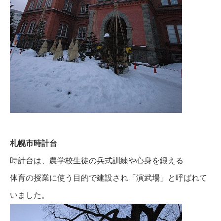
札幌市時計台
時計台は、農学校生徒の兵式訓練や心身を鍛える
体育の授業に使う目的で建設され「演武場」と呼ばれて
いました。