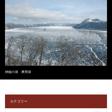
神秘の湖 摩周湖
カテゴリー