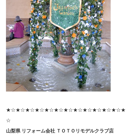
★☆★☆★☆★☆★☆★☆★☆★☆★☆★☆★☆★☆★
☆
山梨県 リフォーム会社 ＴＯＴＯリモデルクラブ店