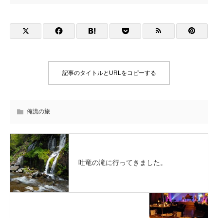
記事のタイトルとURLをコピーする
俺流の旅
吐竜の滝に行ってきました。