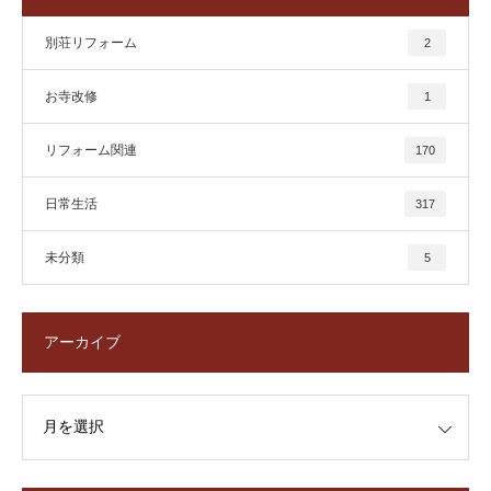
別荘リフォーム
2
お寺改修
1
リフォーム関連
170
日常生活
317
未分類
5
アーカイブ