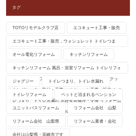
タグ
TOTOリモデルクラブ店
エコキュート工事・販売
エコキュート工事・販売，ウォシュレット トイレつま
り、トイレ水漏れ
オール電化リフォーム
キッチンリフォーム
キッチンリフォーム 風呂・浴室リフォーム トイレリフォ
ーム 洗面所リフォーム オール電化リフォーム ＩＨクッ
ジャグジー
トイレつまり、トイレ水漏れ
キングヒーター取付・工事 エコキュート工事・販売 トイ
トイレリフォーム
ペットと泊まれるペンション
レつまり、トイレ水漏れ 水栓金具修理・交換 リフォーム
ユニットバスリフォーム
リフォーム会社 山梨
業者・会社 ＴＯＴＯリモデルクラブ
リフォーム会社 山梨県
リフォーム業者・会社
会社は山梨県・韮崎市です