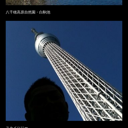
八千穂高原自然園・白駒池
スカイツリー