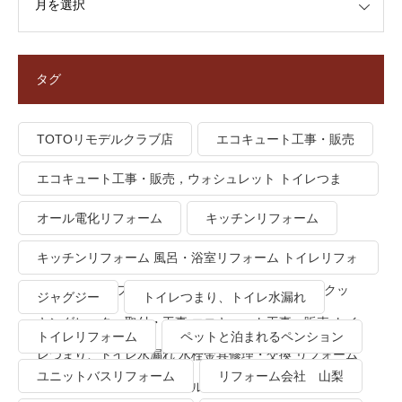
タグ
TOTOリモデルクラブ店
エコキュート工事・販売
エコキュート工事・販売，ウォシュレット トイレつま
り、トイレ水漏れ
オール電化リフォーム
キッチンリフォーム
キッチンリフォーム 風呂・浴室リフォーム トイレリフォ
ーム 洗面所リフォーム オール電化リフォーム ＩＨクッ
ジャグジー
トイレつまり、トイレ水漏れ
キングヒーター取付・工事 エコキュート工事・販売 トイ
トイレリフォーム
ペットと泊まれるペンション
レつまり、トイレ水漏れ 水栓金具修理・交換 リフォーム
ユニットバスリフォーム
リフォーム会社 山梨
業者・会社 ＴＯＴＯリモデルクラブ