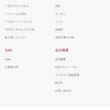
リモデヤのこだわり
浴室
リフォームの流れ
キッチン
アフターメンテナンス
トイレ
TOTOリモデルクラブ店
洗面所
取り扱いメーカー
水道工事その他
Q&A
会社概要
Q&A
会社概要
お客様の声
社長プロフィール
コンテスト連続受賞
BLOG
お問い合わせ