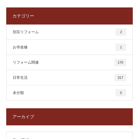
カテゴリー
別荘リフォーム
2
お寺改修
1
リフォーム関連
170
日常生活
317
未分類
5
アーカイブ