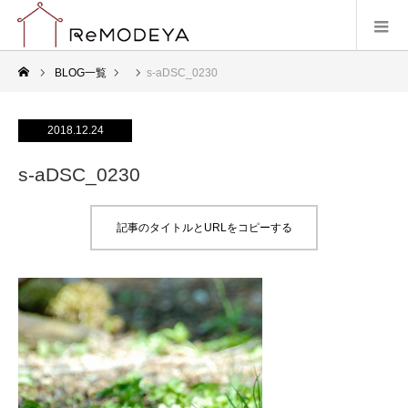
BLOG一覧
s-aDSC_0230
2018.12.24
s-aDSC_0230
記事のタイトルとURLをコピーする