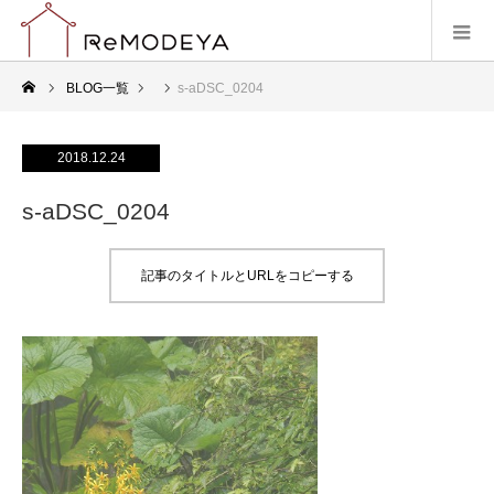
BLOG一覧
s-aDSC_0204
2018.12.24
s-aDSC_0204
記事のタイトルとURLをコピーする