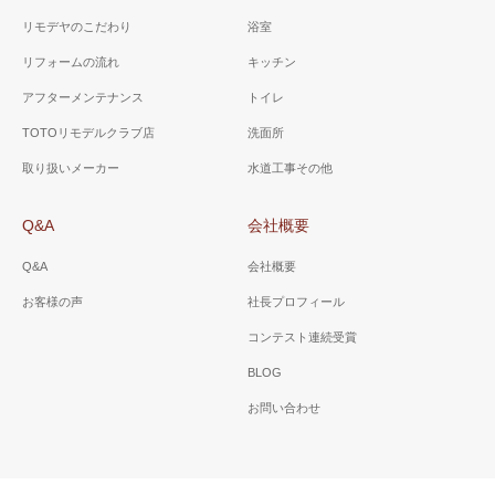
リモデヤのこだわり
浴室
リフォームの流れ
キッチン
アフターメンテナンス
トイレ
TOTOリモデルクラブ店
洗面所
取り扱いメーカー
水道工事その他
Q&A
会社概要
Q&A
会社概要
お客様の声
社長プロフィール
コンテスト連続受賞
BLOG
お問い合わせ