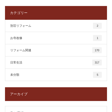
カテゴリー
別荘リフォーム
2
お寺改修
1
リフォーム関連
170
日常生活
317
未分類
5
アーカイブ