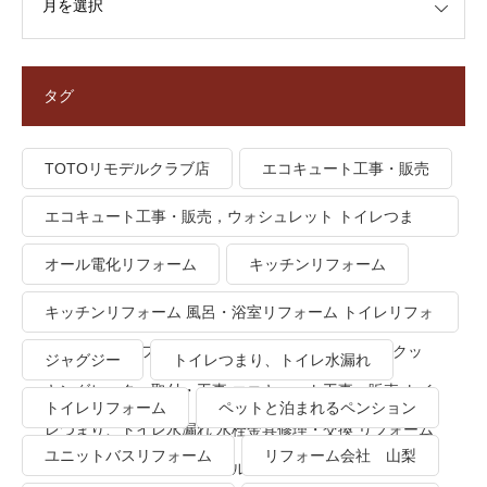
タグ
TOTOリモデルクラブ店
エコキュート工事・販売
エコキュート工事・販売，ウォシュレット トイレつま
り、トイレ水漏れ
オール電化リフォーム
キッチンリフォーム
キッチンリフォーム 風呂・浴室リフォーム トイレリフォ
ーム 洗面所リフォーム オール電化リフォーム ＩＨクッ
ジャグジー
トイレつまり、トイレ水漏れ
キングヒーター取付・工事 エコキュート工事・販売 トイ
トイレリフォーム
ペットと泊まれるペンション
レつまり、トイレ水漏れ 水栓金具修理・交換 リフォーム
ユニットバスリフォーム
リフォーム会社 山梨
業者・会社 ＴＯＴＯリモデルクラブ