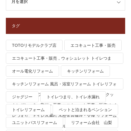
タグ
TOTOリモデルクラブ店
エコキュート工事・販売
エコキュート工事・販売，ウォシュレット トイレつま
り、トイレ水漏れ
オール電化リフォーム
キッチンリフォーム
キッチンリフォーム 風呂・浴室リフォーム トイレリフォ
ーム 洗面所リフォーム オール電化リフォーム ＩＨクッ
ジャグジー
トイレつまり、トイレ水漏れ
キングヒーター取付・工事 エコキュート工事・販売 トイ
トイレリフォーム
ペットと泊まれるペンション
レつまり、トイレ水漏れ 水栓金具修理・交換 リフォーム
ユニットバスリフォーム
リフォーム会社 山梨
業者・会社 ＴＯＴＯリモデルクラブ