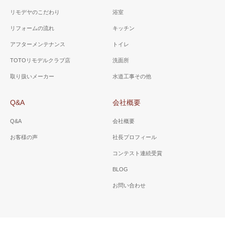
リモデヤのこだわり
浴室
リフォームの流れ
キッチン
アフターメンテナンス
トイレ
TOTOリモデルクラブ店
洗面所
取り扱いメーカー
水道工事その他
Q&A
会社概要
Q&A
会社概要
お客様の声
社長プロフィール
コンテスト連続受賞
BLOG
お問い合わせ