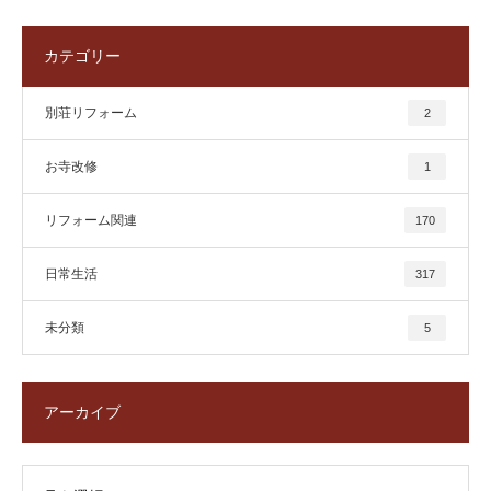
カテゴリー
別荘リフォーム
2
お寺改修
1
リフォーム関連
170
日常生活
317
未分類
5
アーカイブ