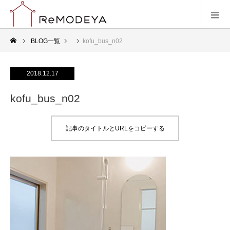
BLOG一覧
kofu_bus_n02
2018.12.17
kofu_bus_n02
記事のタイトルとURLをコピーする