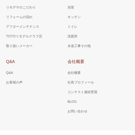
リモデヤのこだわり
浴室
リフォームの流れ
キッチン
アフターメンテナンス
トイレ
TOTOリモデルクラブ店
洗面所
取り扱いメーカー
水道工事その他
Q&A
会社概要
Q&A
会社概要
お客様の声
社長プロフィール
コンテスト連続受賞
BLOG
お問い合わせ