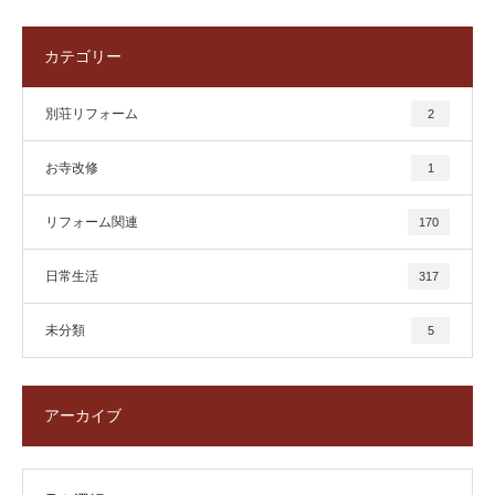
カテゴリー
別荘リフォーム
2
お寺改修
1
リフォーム関連
170
日常生活
317
未分類
5
アーカイブ