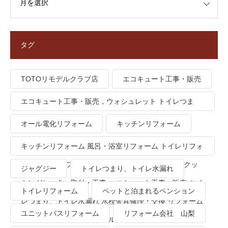
タグ
TOTOリモデルクラブ店
エコキュート工事・販売
エコキュート工事・販売，ウォシュレット トイレつま
り、トイレ水漏れ
オール電化リフォーム
キッチンリフォーム
キッチンリフォーム 風呂・浴室リフォーム トイレリフォ
ーム 洗面所リフォーム オール電化リフォーム ＩＨクッ
ジャグジー
トイレつまり、トイレ水漏れ
キングヒーター取付・工事 エコキュート工事・販売 トイ
トイレリフォーム
ペットと泊まれるペンション
レつまり、トイレ水漏れ 水栓金具修理・交換 リフォーム
ユニットバスリフォーム
リフォーム会社 山梨
業者・会社 ＴＯＴＯリモデルクラブ