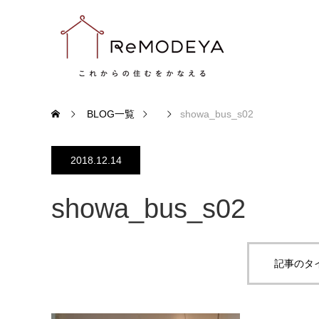
BLOG一覧
showa_bus_s02
2018.12.14
showa_bus_s02
記事のタ