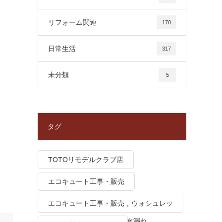
リフォーム関連
170
日常生活
317
未分類
5
タグ
TOTOリモデルクラブ店
エコキュート工事・販売
エコキュート工事・販売，ウォシュレッ
ト トイレつまり、トイレ水漏れ