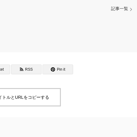
記事一覧
et
RSS
Pin it
イトルとURLをコピーする