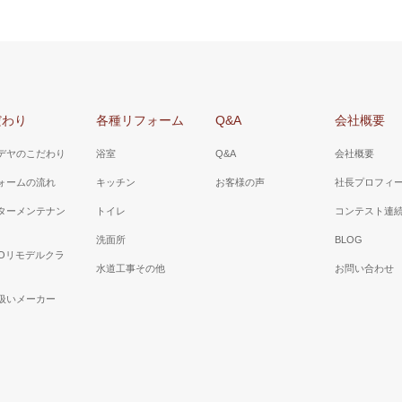
だわり
各種リフォーム
Q&A
会社概要
デヤのこだわり
浴室
Q&A
会社概要
ォームの流れ
キッチン
お客様の声
社長プロフィ
ターメンテナン
トイレ
コンテスト連
洗面所
BLOG
TOリモデルクラ
水道工事その他
お問い合わせ
扱いメーカー