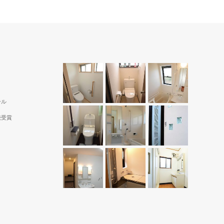
ール
続受賞