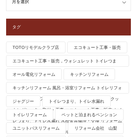
タグ
TOTOリモデルクラブ店
エコキュート工事・販売
エコキュート工事・販売，ウォシュレット トイレつま
り、トイレ水漏れ
オール電化リフォーム
キッチンリフォーム
キッチンリフォーム 風呂・浴室リフォーム トイレリフォ
ーム 洗面所リフォーム オール電化リフォーム ＩＨクッ
ジャグジー
トイレつまり、トイレ水漏れ
キングヒーター取付・工事 エコキュート工事・販売 トイ
トイレリフォーム
ペットと泊まれるペンション
レつまり、トイレ水漏れ 水栓金具修理・交換 リフォーム
ユニットバスリフォーム
リフォーム会社 山梨
業者・会社 ＴＯＴＯリモデルクラブ