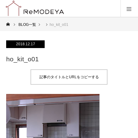
BLOG一覧
ho_kit_o01
2018.12.17
ho_kit_o01
記事のタイトルとURLをコピーする