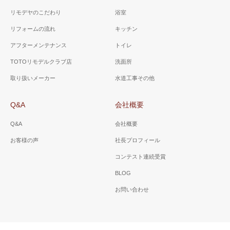
リモデヤのこだわり
浴室
リフォームの流れ
キッチン
アフターメンテナンス
トイレ
TOTOリモデルクラブ店
洗面所
取り扱いメーカー
水道工事その他
Q&A
会社概要
Q&A
会社概要
お客様の声
社長プロフィール
コンテスト連続受賞
BLOG
お問い合わせ