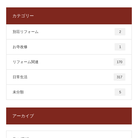
カテゴリー
別荘リフォーム
2
お寺改修
1
リフォーム関連
170
日常生活
317
未分類
5
アーカイブ