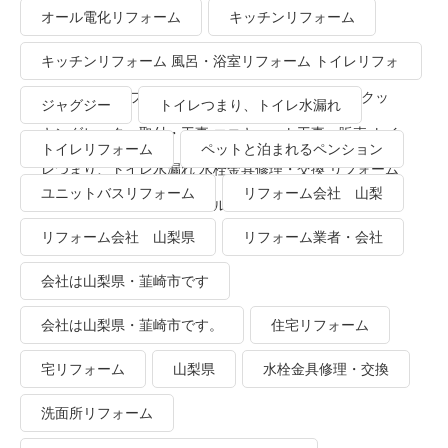
り、トイレ水漏れ
オール電化リフォーム
キッチンリフォーム
キッチンリフォーム 風呂・浴室リフォーム トイレリフォ
ーム 洗面所リフォーム オール電化リフォーム ＩＨクッ
ジャグジー
トイレつまり、トイレ水漏れ
キングヒーター取付・工事 エコキュート工事・販売 トイ
トイレリフォーム
ペットと泊まれるペンション
レつまり、トイレ水漏れ 水栓金具修理・交換 リフォーム
ユニットバスリフォーム
リフォーム会社 山梨
業者・会社 ＴＯＴＯリモデルクラブ
リフォーム会社 山梨県
リフォーム業者・会社
会社は山梨県・韮崎市です
会社は山梨県・韮崎市です。
住宅リフォーム
宅リフォーム
山梨県
水栓金具修理・交換
洗面所リフォーム