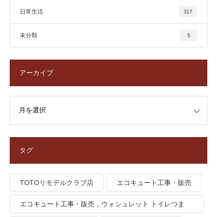
日常生活
317
未分類
5
アーカイブ
タグ
TOTOリモデルクラブ店
エコキュート工事・販売
エコキュート工事・販売，ウォシュレット トイレつま