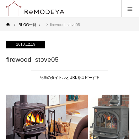
BLOG一覧
firewood_stove05
2018.12.19
firewood_stove05
記事のタイトルとURLをコピーする