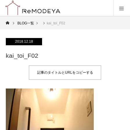
BLOG一覧
kai_toi_F02
2018.12.18
kai_toi_F02
記事のタイトルとURLをコピーする