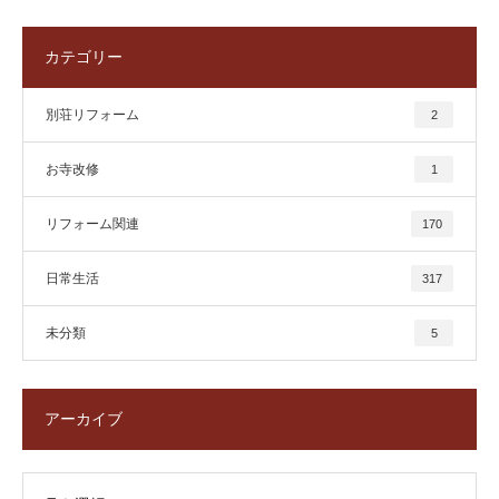
カテゴリー
別荘リフォーム
2
お寺改修
1
リフォーム関連
170
日常生活
317
未分類
5
アーカイブ