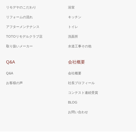
リモデヤのこだわり
浴室
リフォームの流れ
キッチン
アフターメンテナンス
トイレ
TOTOリモデルクラブ店
洗面所
取り扱いメーカー
水道工事その他
Q&A
会社概要
Q&A
会社概要
お客様の声
社長プロフィール
コンテスト連続受賞
BLOG
お問い合わせ