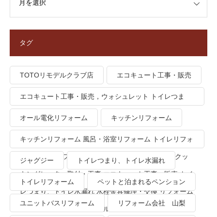
タグ
TOTOリモデルクラブ店
エコキュート工事・販売
エコキュート工事・販売，ウォシュレット トイレつま
り、トイレ水漏れ
オール電化リフォーム
キッチンリフォーム
キッチンリフォーム 風呂・浴室リフォーム トイレリフォ
ーム 洗面所リフォーム オール電化リフォーム ＩＨクッ
ジャグジー
トイレつまり、トイレ水漏れ
キングヒーター取付・工事 エコキュート工事・販売 トイ
トイレリフォーム
ペットと泊まれるペンション
レつまり、トイレ水漏れ 水栓金具修理・交換 リフォーム
ユニットバスリフォーム
リフォーム会社 山梨
業者・会社 ＴＯＴＯリモデルクラブ