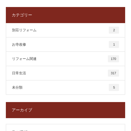
カテゴリー
別荘リフォーム
2
お寺改修
1
リフォーム関連
170
日常生活
317
未分類
5
アーカイブ