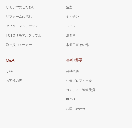
リモデヤのこだわり
浴室
リフォームの流れ
キッチン
アフターメンテナンス
トイレ
TOTOリモデルクラブ店
洗面所
取り扱いメーカー
水道工事その他
Q&A
会社概要
Q&A
会社概要
お客様の声
社長プロフィール
コンテスト連続受賞
BLOG
お問い合わせ