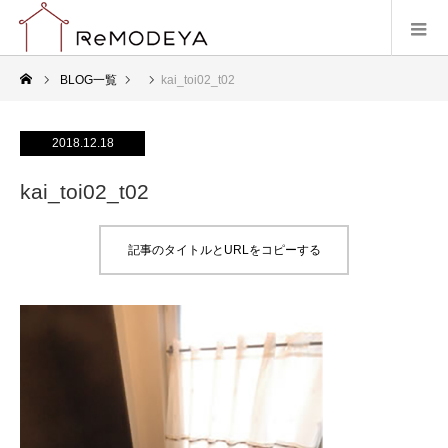
BLOG一覧
kai_toi02_t02
2018.12.18
kai_toi02_t02
記事のタイトルとURLをコピーする