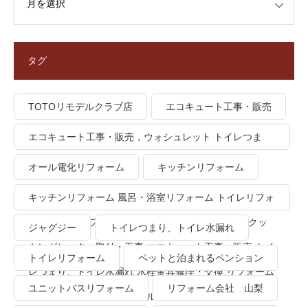
タグ
TOTOリモデルクラブ店
エコキュート工事・販売
エコキュート工事・販売，ウォシュレット トイレつま
り、トイレ水漏れ
オール電化リフォーム
キッチンリフォーム
キッチンリフォーム 風呂・浴室リフォーム トイレリフォ
ーム 洗面所リフォーム オール電化リフォーム ＩＨクッ
ジャグジー
トイレつまり、トイレ水漏れ
キングヒーター取付・工事 エコキュート工事・販売 トイ
トイレリフォーム
ペットと泊まれるペンション
レつまり、トイレ水漏れ 水栓金具修理・交換 リフォーム
ユニットバスリフォーム
リフォーム会社 山梨
業者・会社 ＴＯＴＯリモデルクラブ