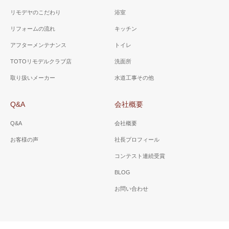
リモデヤのこだわり
浴室
リフォームの流れ
キッチン
アフターメンテナンス
トイレ
TOTOリモデルクラブ店
洗面所
取り扱いメーカー
水道工事その他
Q&A
会社概要
Q&A
会社概要
お客様の声
社長プロフィール
コンテスト連続受賞
BLOG
お問い合わせ