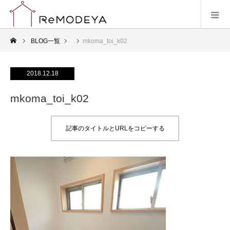
BLOG一覧
mkoma_toi_k02
2018.12.18
mkoma_toi_k02
記事のタイトルとURLをコピーする