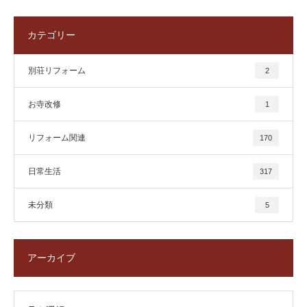
カテゴリー
別荘リフォーム
2
お寺改修
1
リフォーム関連
170
日常生活
317
未分類
5
アーカイブ