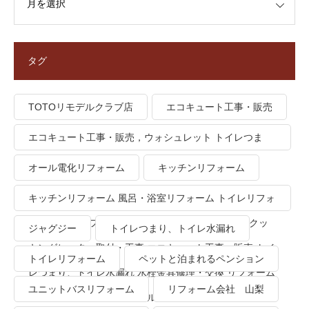
タグ
TOTOリモデルクラブ店
エコキュート工事・販売
エコキュート工事・販売，ウォシュレット トイレつま
り、トイレ水漏れ
オール電化リフォーム
キッチンリフォーム
キッチンリフォーム 風呂・浴室リフォーム トイレリフォ
ーム 洗面所リフォーム オール電化リフォーム ＩＨクッ
ジャグジー
トイレつまり、トイレ水漏れ
キングヒーター取付・工事 エコキュート工事・販売 トイ
トイレリフォーム
ペットと泊まれるペンション
レつまり、トイレ水漏れ 水栓金具修理・交換 リフォーム
ユニットバスリフォーム
リフォーム会社 山梨
業者・会社 ＴＯＴＯリモデルクラブ