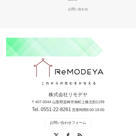
お問い合わせ
株式会社リモデヤ
〒407-0044 山梨県韮崎市旭町上條北割1199
Tel. 0551-22-8261
営業時間8:00-18:00
お問い合わせフォーム
X
Facebook
RSS