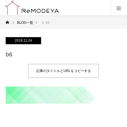
BLOG一覧
b6
2018.11.24
b6
記事のタイトルとURLをコピーする