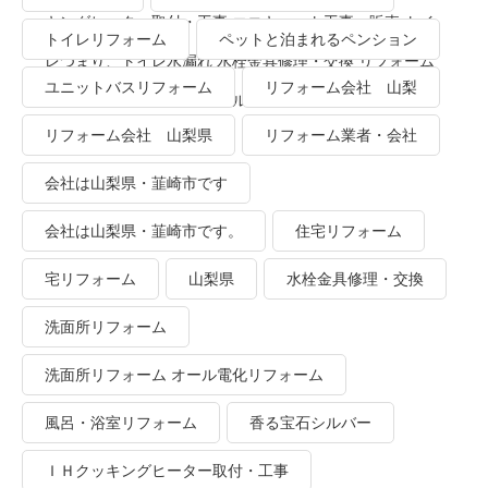
キングヒーター取付・工事 エコキュート工事・販売 トイ
トイレリフォーム
ペットと泊まれるペンション
レつまり、トイレ水漏れ 水栓金具修理・交換 リフォーム
ユニットバスリフォーム
リフォーム会社 山梨
業者・会社 ＴＯＴＯリモデルクラブ
リフォーム会社 山梨県
リフォーム業者・会社
会社は山梨県・韮崎市です
会社は山梨県・韮崎市です。
住宅リフォーム
宅リフォーム
山梨県
水栓金具修理・交換
洗面所リフォーム
洗面所リフォーム オール電化リフォーム
風呂・浴室リフォーム
香る宝石シルバー
ＩＨクッキングヒーター取付・工事