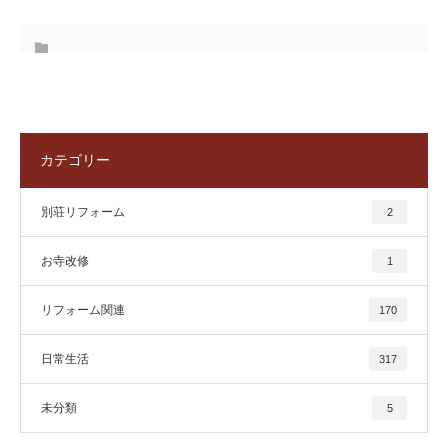
カテゴリー
別荘リフォーム
2
お寺改修
1
リフォーム関連
170
日常生活
317
未分類
5