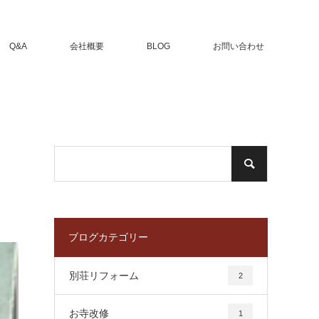
Q&A
会社概要
BLOG
お問い合わせ
ブログカテゴリー
別荘リフォーム
2
お寺改修
1