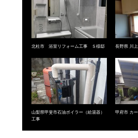
北杜市 浴室リフォーム工事 Ｓ様邸
長野県 川
山梨県甲斐市石油ボイラー（給湯器）
甲府市 カー
工事