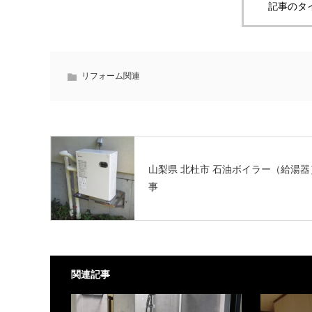
記事のタ
リフォーム関連
山梨県 北杜市 石油ボイラー（給湯器
事
関連記事