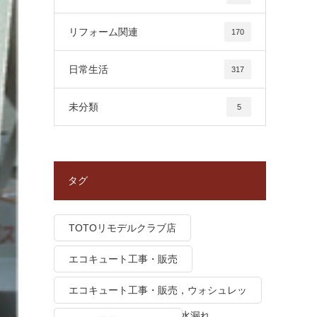
リフォーム関連
170
日常生活
317
未分類
5
タグ
TOTOリモデルクラブ店
エコキュート工事・販売
エコキュート工事・販売，ウォシュレッ
ト トイレつまり、トイレ水漏れ