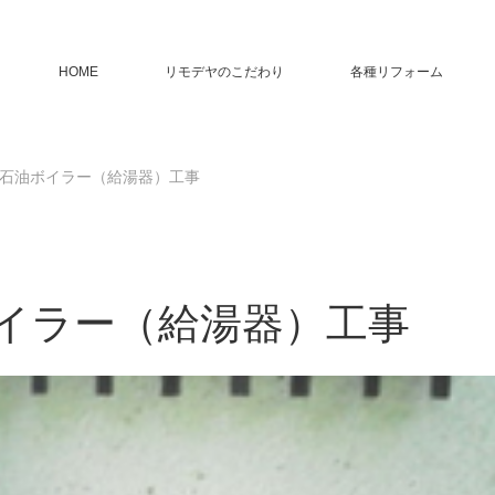
HOME
リモデヤのこだわり
各種リフォーム
 石油ボイラー（給湯器）工事
ボイラー（給湯器）工事