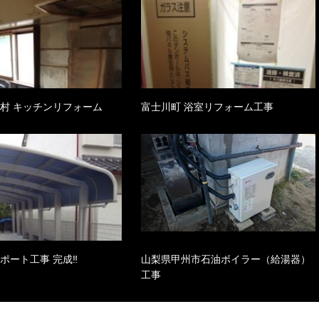
上村 キッチンリフォーム
富士川町 浴室リフォーム工事
ポート工事 完成‼
山梨県甲州市石油ボイラー（給湯器）
工事