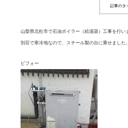
記事のタ
山梨県北杜市で石油ボイラー（給湯器）工事を行い
別荘で寒冷地なので、スチール製の台に乗せました
ビフォー