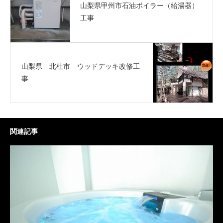
山梨県甲州市石油ボイラー（給湯器）
工事
山梨県 北杜市 ウッドデッキ改修工
事
関連記事