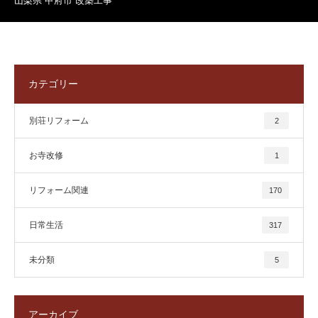
山梨県 甲府市 改築工事
カテゴリー
別荘リフォーム
2
お寺改修
1
リフォーム関連
170
日常生活
317
未分類
5
アーカイブ