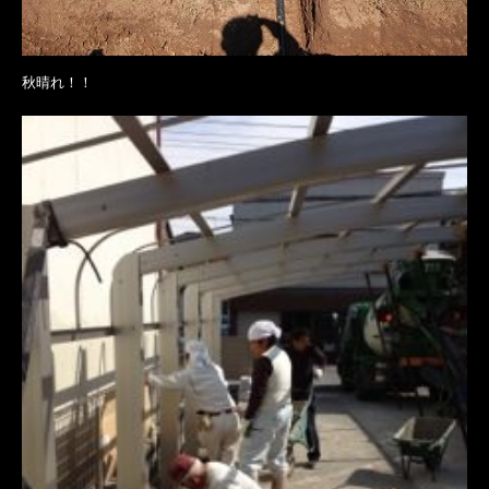
秋晴れ！！