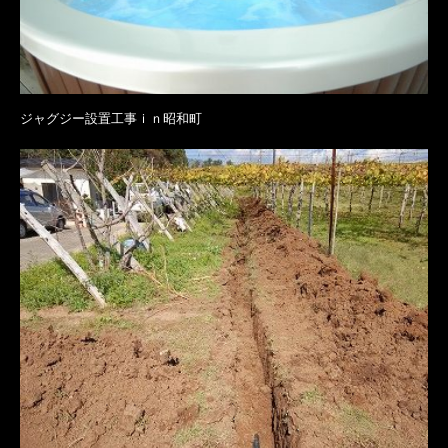
ジャグジー設置工事ｉｎ昭和町