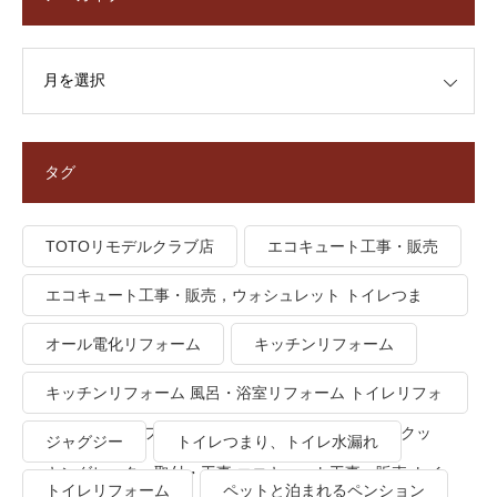
タグ
TOTOリモデルクラブ店
エコキュート工事・販売
エコキュート工事・販売，ウォシュレット トイレつま
り、トイレ水漏れ
オール電化リフォーム
キッチンリフォーム
キッチンリフォーム 風呂・浴室リフォーム トイレリフォ
ーム 洗面所リフォーム オール電化リフォーム ＩＨクッ
ジャグジー
トイレつまり、トイレ水漏れ
キングヒーター取付・工事 エコキュート工事・販売 トイ
トイレリフォーム
ペットと泊まれるペンション