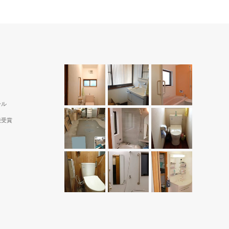
ール
続受賞