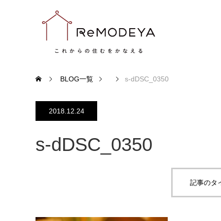
BLOG一覧
s-dDSC_0350
2018.12.24
s-dDSC_0350
記事のタ