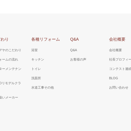
だわり
各種リフォーム
Q&A
会社概要
デヤのこだわり
浴室
Q&A
会社概要
ォームの流れ
キッチン
お客様の声
社長プロフィ
ターメンテナン
トイレ
コンテスト連
洗面所
BLOG
TOリモデルクラ
水道工事その他
お問い合わせ
扱いメーカー