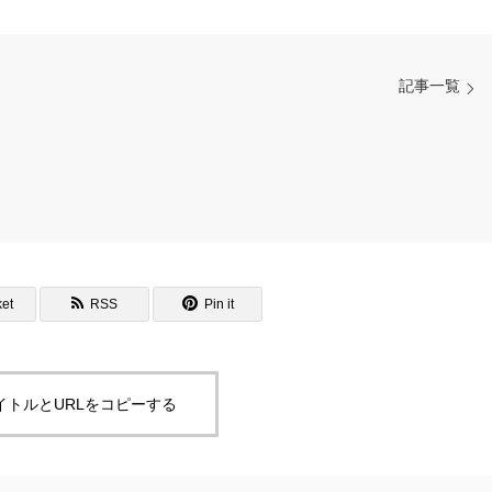
記事一覧
et
RSS
Pin it
イトルとURLをコピーする