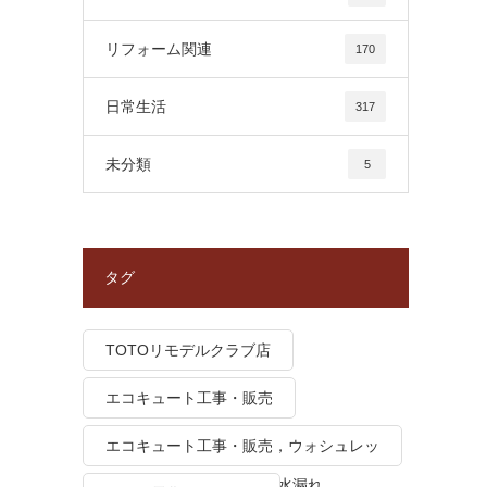
リフォーム関連
170
日常生活
317
未分類
5
タグ
TOTOリモデルクラブ店
エコキュート工事・販売
エコキュート工事・販売，ウォシュレッ
ト トイレつまり、トイレ水漏れ