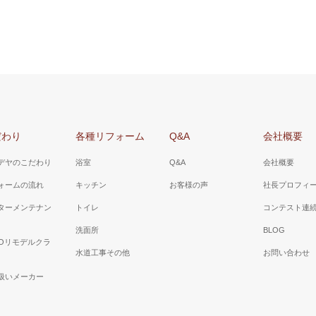
だわり
各種リフォーム
Q&A
会社概要
デヤのこだわり
浴室
Q&A
会社概要
ォームの流れ
キッチン
お客様の声
社長プロフィ
ターメンテナン
トイレ
コンテスト連
洗面所
BLOG
TOリモデルクラ
水道工事その他
お問い合わせ
扱いメーカー