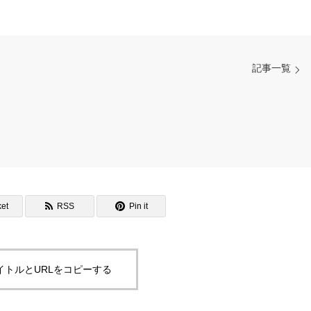
記事一覧
et
RSS
Pin it
イトルとURLをコピーする