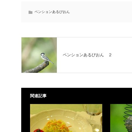
ペンションあるびおん
ペンションあるびおん ２
関連記事