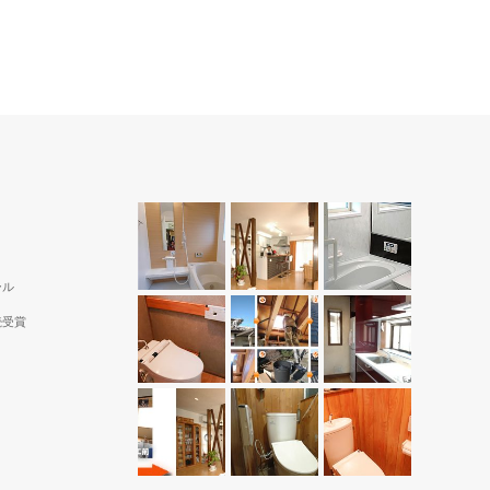
ール
続受賞