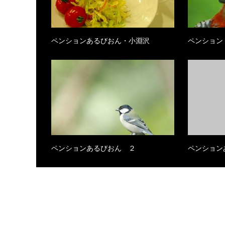
ペンションあるびおん・小淵沢
ペンション
ペンションあるびおん ２
ペンション