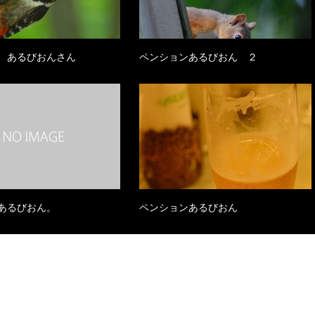
 あるびおんさん
ペンションあるびおん ２
あるびおん。
ペンションあるびおん