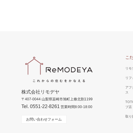
こ
リモ
リフ
アフ
株式会社リモデヤ
ス
〒407-0044 山梨県韮崎市旭町上條北割1199
TO
Tel. 0551-22-8261
営業時間8:00-18:00
ブ店
取り
お問い合わせフォーム