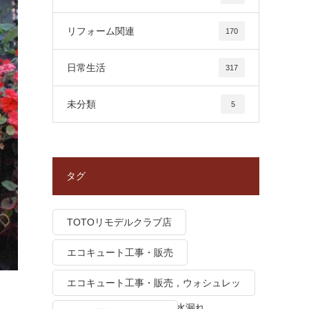
リフォーム関連
170
日常生活
317
未分類
5
タグ
TOTOリモデルクラブ店
エコキュート工事・販売
エコキュート工事・販売，ウォシュレッ
ト トイレつまり、トイレ水漏れ