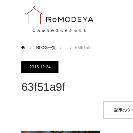
BLOG一覧
63f51a9f
2018.12.24
63f51a9f
記事のタ