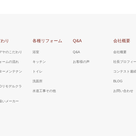
だわり
各種リフォーム
Q&A
会社概要
デヤのこだわり
浴室
Q&A
会社概要
ォームの流れ
キッチン
お客様の声
社長プロフィ
ターメンテナン
トイレ
コンテスト連
洗面所
BLOG
TOリモデルクラ
水道工事その他
お問い合わせ
扱いメーカー