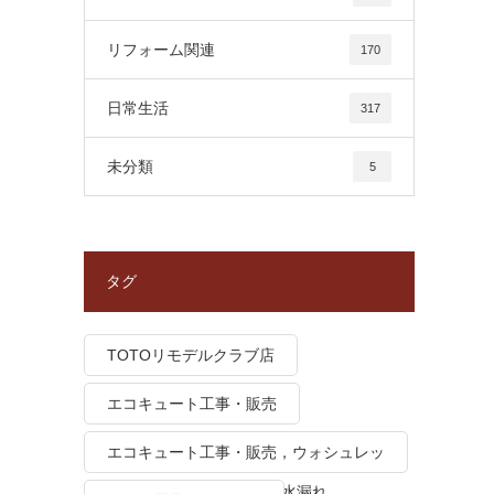
リフォーム関連
170
日常生活
317
未分類
5
タグ
TOTOリモデルクラブ店
エコキュート工事・販売
エコキュート工事・販売，ウォシュレッ
ト トイレつまり、トイレ水漏れ