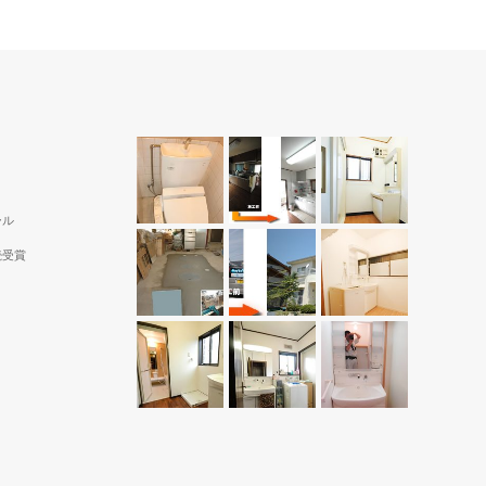
ール
続受賞