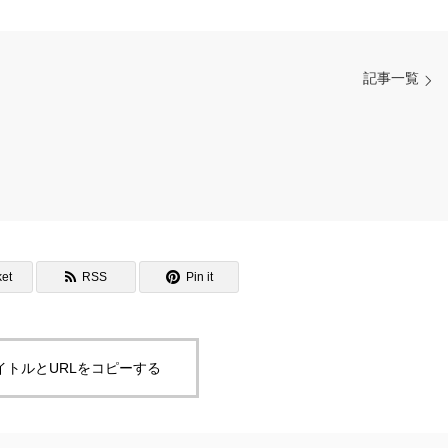
記事一覧
et
RSS
Pin it
イトルとURLをコピーする