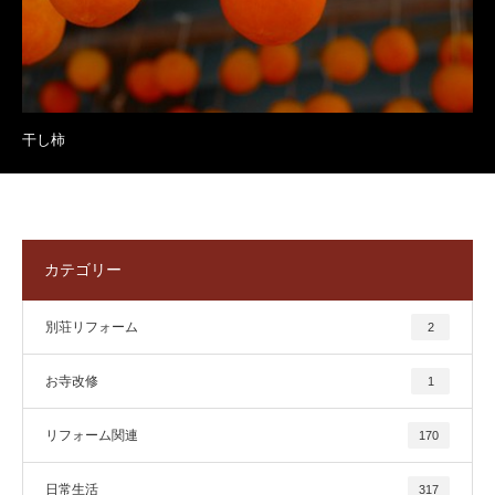
干し柿
カテゴリー
別荘リフォーム
2
お寺改修
1
リフォーム関連
170
日常生活
317