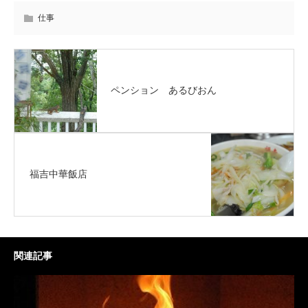
仕事
ペンション あるびおん
福吉中華飯店
関連記事