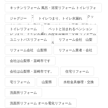
キッチンリフォーム 風呂・浴室リフォーム トイレリフォ
ーム 洗面所リフォーム オール電化リフォーム ＩＨクッ
ジャグジー
トイレつまり、トイレ水漏れ
キングヒーター取付・工事 エコキュート工事・販売 トイ
トイレリフォーム
ペットと泊まれるペンション
レつまり、トイレ水漏れ 水栓金具修理・交換 リフォーム
ユニットバスリフォーム
リフォーム会社 山梨
業者・会社 ＴＯＴＯリモデルクラブ
リフォーム会社 山梨県
リフォーム業者・会社
会社は山梨県・韮崎市です
会社は山梨県・韮崎市です。
住宅リフォーム
宅リフォーム
山梨県
水栓金具修理・交換
洗面所リフォーム
洗面所リフォーム オール電化リフォーム