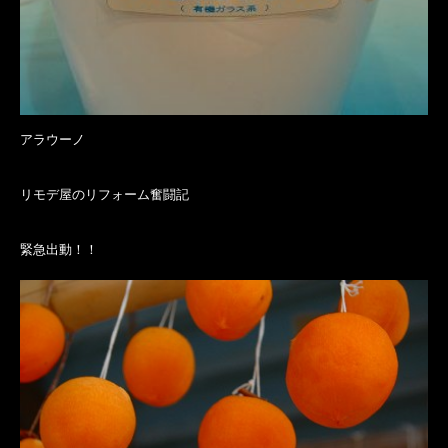
アラウーノ
リモデ屋のリフォーム奮闘記
緊急出動！！