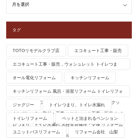
タグ
TOTOリモデルクラブ店
エコキュート工事・販売
エコキュート工事・販売，ウォシュレット トイレつま
り、トイレ水漏れ
オール電化リフォーム
キッチンリフォーム
キッチンリフォーム 風呂・浴室リフォーム トイレリフォ
ーム 洗面所リフォーム オール電化リフォーム ＩＨクッ
ジャグジー
トイレつまり、トイレ水漏れ
キングヒーター取付・工事 エコキュート工事・販売 トイ
トイレリフォーム
ペットと泊まれるペンション
レつまり、トイレ水漏れ 水栓金具修理・交換 リフォーム
ユニットバスリフォーム
リフォーム会社 山梨
業者・会社 ＴＯＴＯリモデルクラブ