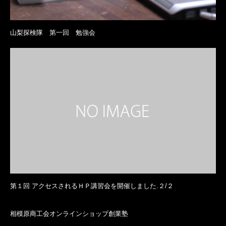
山梨探検隊 第一回 勉強会
第１回 アクセスされるＨＰ講習会を開催しました.２/２
相模原商工会オンラインショップ創業塾