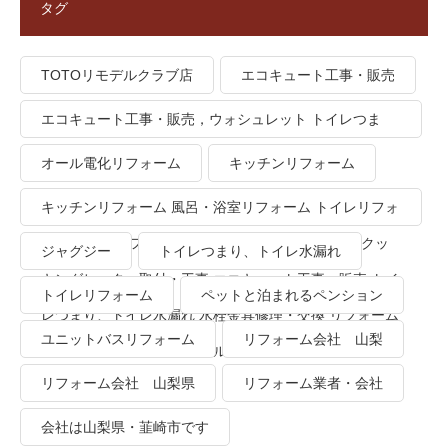
タグ
TOTOリモデルクラブ店
エコキュート工事・販売
エコキュート工事・販売，ウォシュレット トイレつま
り、トイレ水漏れ
オール電化リフォーム
キッチンリフォーム
キッチンリフォーム 風呂・浴室リフォーム トイレリフォ
ーム 洗面所リフォーム オール電化リフォーム ＩＨクッ
ジャグジー
トイレつまり、トイレ水漏れ
キングヒーター取付・工事 エコキュート工事・販売 トイ
トイレリフォーム
ペットと泊まれるペンション
レつまり、トイレ水漏れ 水栓金具修理・交換 リフォーム
ユニットバスリフォーム
リフォーム会社 山梨
業者・会社 ＴＯＴＯリモデルクラブ
リフォーム会社 山梨県
リフォーム業者・会社
会社は山梨県・韮崎市です