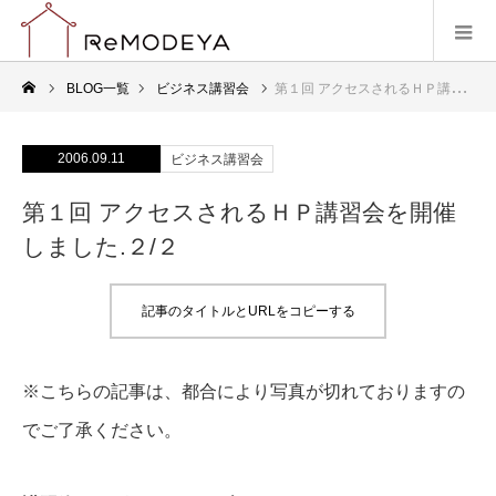
BLOG一覧
ビジネス講習会
第１回 アクセスされるＨＰ講習会を開催しました.２/２
2006.09.11
ビジネス講習会
第１回 アクセスされるＨＰ講習会を開催
しました.２/２
記事のタイトルとURLをコピーする
※こちらの記事は、都合により写真が切れておりますの
でご了承ください。