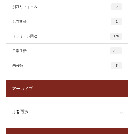
別荘リフォーム
2
お寺改修
1
リフォーム関連
170
日常生活
317
未分類
5
アーカイブ