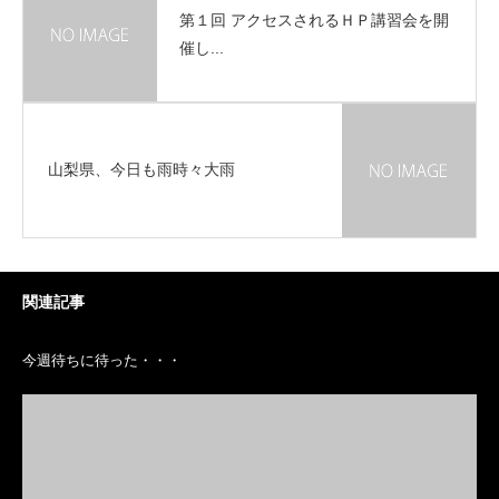
第１回 アクセスされるＨＰ講習会を開
催し...
山梨県、今日も雨時々大雨
関連記事
今週待ちに待った・・・