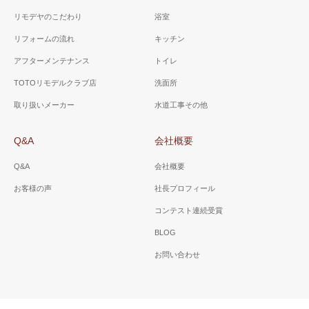
リモデヤのこだわり
浴室
リフォームの流れ
キッチン
アフターメンテナンス
トイレ
TOTOリモデルクラブ店
洗面所
取り扱いメーカー
水道工事その他
Q&A
会社概要
Q&A
会社概要
お客様の声
社長プロフィール
コンテスト連続受賞
BLOG
お問い合わせ