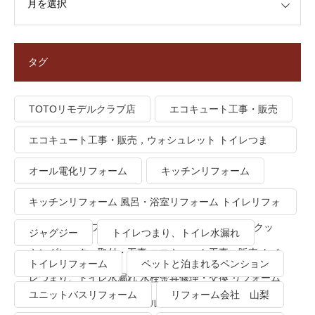
タグ
TOTOリモデルクラブ店
エコキュート工事・販売
エコキュート工事・販売，ウォシュレット トイレつま
り、トイレ水漏れ
オール電化リフォーム
キッチンリフォーム
キッチンリフォーム 風呂・浴室リフォーム トイレリフォ
ーム 洗面所リフォーム オール電化リフォーム ＩＨクッ
ジャグジー
トイレつまり、トイレ水漏れ
キングヒーター取付・工事 エコキュート工事・販売 トイ
トイレリフォーム
ペットと泊まれるペンション
レつまり、トイレ水漏れ 水栓金具修理・交換 リフォーム
ユニットバスリフォーム
リフォーム会社 山梨
業者・会社 ＴＯＴＯリモデルクラブ