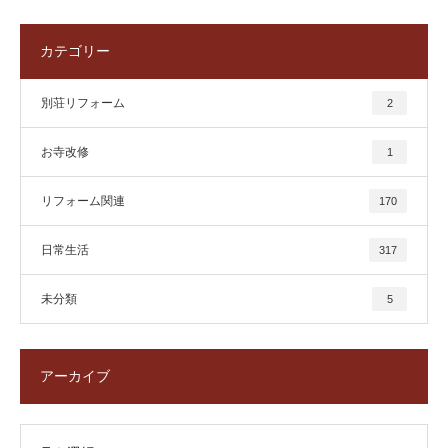
カテゴリー
別荘リフォーム
2
お寺改修
1
リフォーム関連
170
日常生活
317
未分類
5
アーカイブ