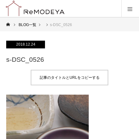
BLOG一覧
s-DSC_0526
2018.12.24
s-DSC_0526
記事のタイトルとURLをコピーする